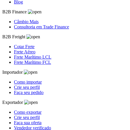
Blog
B2B Finance
Câmbio Mais
Consultoria em Trade Finance
B2B Freight
Cotar Frete
Frete Aéreo
Frete Marítimo LCL
Frete Marítimo FCL
Importador
Como importar
Crie seu perfil
Faça seu pedido
Exportador
Como exportar
Crie seu perfil
Faça sua oferta
Vendedor verificado