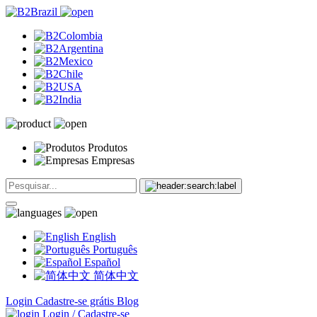
Produtos
Empresas
English
Português
Español
简体中文
Login
Cadastre-se grátis
Blog
Login / Cadastre-se