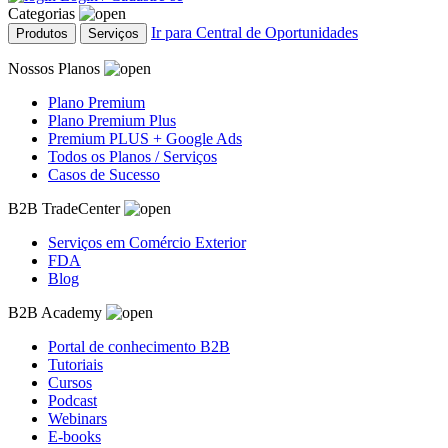
Categorias
Ir para Central de Oportunidades
Produtos
Serviços
Nossos Planos
Plano Premium
Plano Premium Plus
Premium PLUS + Google Ads
Todos os Planos / Serviços
Casos de Sucesso
B2B TradeCenter
Serviços em Comércio Exterior
FDA
Blog
B2B Academy
Portal de conhecimento B2B
Tutoriais
Cursos
Podcast
Webinars
E-books