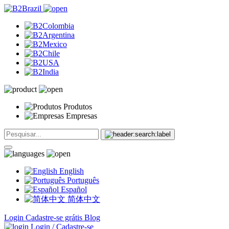
Produtos
Empresas
English
Português
Español
简体中文
Login
Cadastre-se grátis
Blog
Login / Cadastre-se