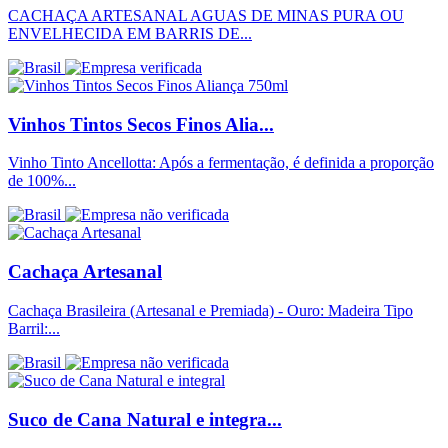
CACHAÇA ARTESANAL AGUAS DE MINAS PURA OU
ENVELHECIDA EM BARRIS DE...
Vinhos Tintos Secos Finos Alia...
Vinho Tinto Ancellotta: Após a fermentação, é definida a proporção
de 100%...
Cachaça Artesanal
Cachaça Brasileira (Artesanal e Premiada) - Ouro: Madeira Tipo
Barril:...
Suco de Cana Natural e integra...