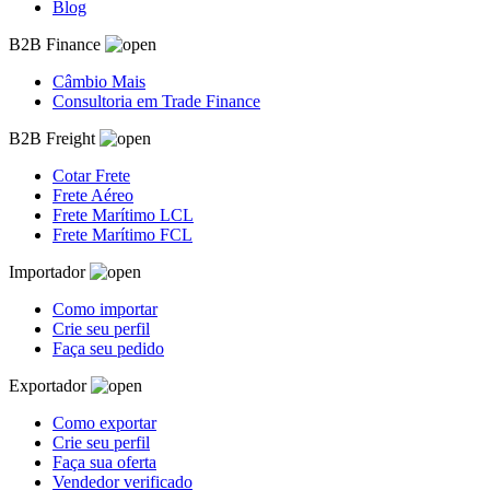
Blog
B2B Finance
Câmbio Mais
Consultoria em Trade Finance
B2B Freight
Cotar Frete
Frete Aéreo
Frete Marítimo LCL
Frete Marítimo FCL
Importador
Como importar
Crie seu perfil
Faça seu pedido
Exportador
Como exportar
Crie seu perfil
Faça sua oferta
Vendedor verificado