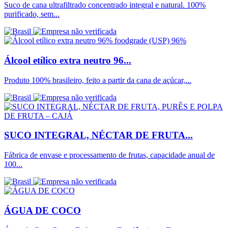
Suco de cana ultrafiltrado concentrado integral e natural. 100%
purificado, sem...
Álcool etílico extra neutro 96...
Produto 100% brasileiro, feito a partir da cana de açúcar,...
SUCO INTEGRAL, NÉCTAR DE FRUTA...
Fábrica de envase e processamento de frutas, capacidade anual de
100...
ÁGUA DE COCO