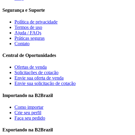
Segurança e Suporte
Política de privacidade
Termos de uso
Ajuda / FAQs
Práticas seguras
Contato
Central de Oportunidades
Ofertas de venda
Solicitações de cotação
Envie sua oferta de venda
Envie sua solicitação de cotação
Importando na B2Brazil
Como importar
Crie seu perfil
Faça seu pedido
Exportando na B2Brazil