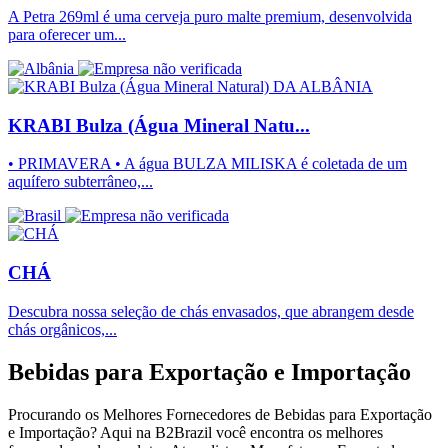
A Petra 269ml é uma cerveja puro malte premium, desenvolvida
para oferecer um...
KRABI Bulza (Água Mineral Natu...
• PRIMAVERA • A água BULZA MILISKA é coletada de um
aquífero subterrâneo,...
CHÁ
Descubra nossa seleção de chás envasados, que abrangem desde
chás orgânicos,...
Bebidas para Exportação e Importação
Procurando os Melhores Fornecedores de Bebidas para Exportação
e Importação? Aqui na B2Brazil você encontra os melhores