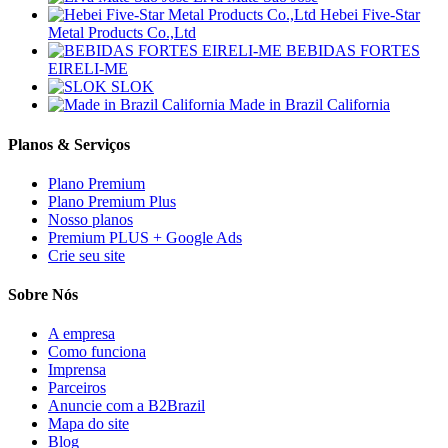
Hebei Five-Star
Metal Products Co.,Ltd
BEBIDAS FORTES
EIRELI-ME
SLOK
Made in Brazil California
Planos & Serviços
Plano Premium
Plano Premium Plus
Nosso planos
Premium PLUS + Google Ads
Crie seu site
Sobre Nós
A empresa
Como funciona
Imprensa
Parceiros
Anuncie com a B2Brazil
Mapa do site
Blog