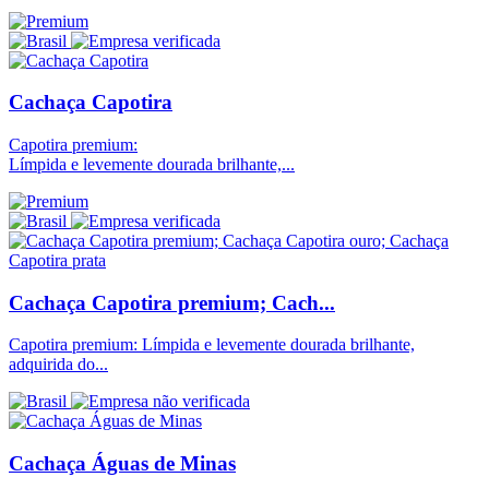
Cachaça Capotira
Capotira premium:
Límpida e levemente dourada brilhante,...
Cachaça Capotira premium; Cach...
Capotira premium: Límpida e levemente dourada brilhante,
adquirida do...
Cachaça Águas de Minas