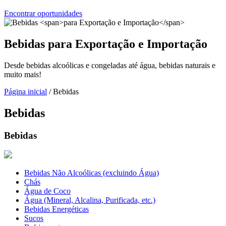
Encontrar oportunidades
Bebidas
para Exportação e Importação
Desde bebidas alcoólicas e congeladas até água, bebidas naturais e
muito mais!
Página inicial
/ Bebidas
Bebidas
Bebidas
Bebidas Não Alcoólicas (excluindo Água)
Chás
Água de Coco
Água (Mineral, Alcalina, Purificada, etc.)
Bebidas Energéticas
Sucos