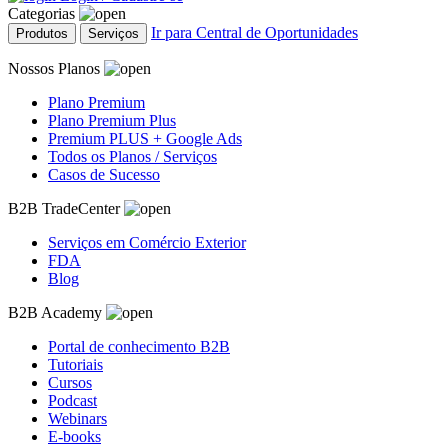
Categorias
Ir para Central de Oportunidades
Produtos
Serviços
Nossos Planos
Plano Premium
Plano Premium Plus
Premium PLUS + Google Ads
Todos os Planos / Serviços
Casos de Sucesso
B2B TradeCenter
Serviços em Comércio Exterior
FDA
Blog
B2B Academy
Portal de conhecimento B2B
Tutoriais
Cursos
Podcast
Webinars
E-books