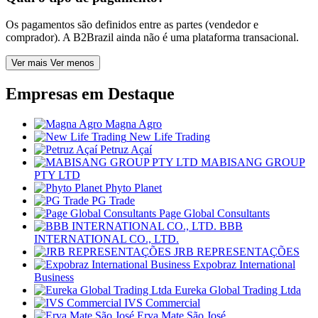
Os pagamentos são definidos entre as partes (vendedor e
comprador). A B2Brazil ainda não é uma plataforma transacional.
Ver mais
Ver menos
Empresas em
Destaque
Magna Agro
New Life Trading
Petruz Açaí
MABISANG GROUP
PTY LTD
Phyto Planet
PG Trade
Page Global Consultants
BBB
INTERNATIONAL CO., LTD.
JRB REPRESENTAÇÕES
Expobraz International
Business
Eureka Global Trading Ltda
IVS Commercial
Erva Mate São José