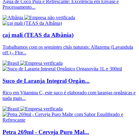
Água de Coco Pura e Refrescante: Excelência em Envase e
Processamento...
çaj mali (TEAS da Albânia)
Trabalhamos com os seguintes chás naturais: Alfazema (Lavandula
off.) - Flor...
Suco de Laranja Integral Orgân...
Rico em Vitamina C, este suco é elaborado com laranjas orgânicas e
nada mais...
Petra 269ml - Cerveja Puro Mal...