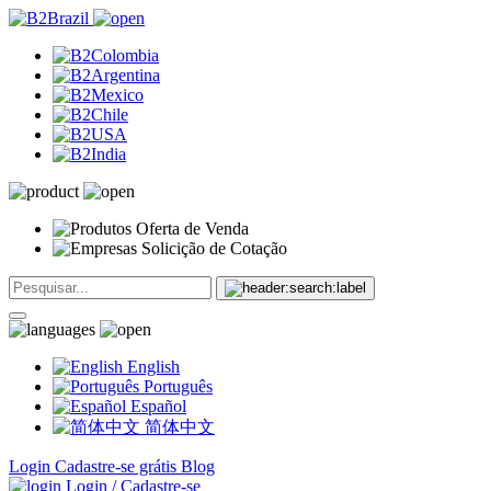
Oferta de Venda
Solicição de Cotação
English
Português
Español
简体中文
Login
Cadastre-se grátis
Blog
Login / Cadastre-se