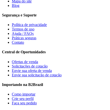
Mapa do site
Blog
Segurança e Suporte
Política de privacidade
Termos de uso
Ajuda / FAQs
Práticas seguras
Contato
Central de Oportunidades
Ofertas de venda
Solicitações de cotação
Envie sua oferta de venda
Envie sua solicitação de cotação
Importando na B2Brazil
Como importar
Crie seu perfil
Faça seu pedido