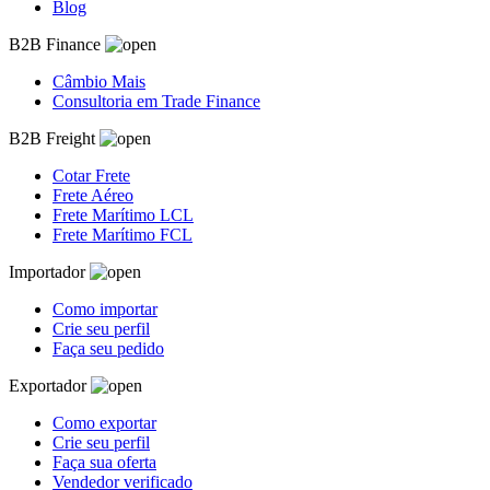
Blog
B2B Finance
Câmbio Mais
Consultoria em Trade Finance
B2B Freight
Cotar Frete
Frete Aéreo
Frete Marítimo LCL
Frete Marítimo FCL
Importador
Como importar
Crie seu perfil
Faça seu pedido
Exportador
Como exportar
Crie seu perfil
Faça sua oferta
Vendedor verificado