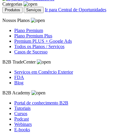
Categorias
Ir para Central de Oportunidades
Produtos
Serviços
Nossos Planos
Plano Premium
Plano Premium Plus
Premium PLUS + Google Ads
Todos os Planos / Serviços
Casos de Sucesso
B2B TradeCenter
Serviços em Comércio Exterior
FDA
Blog
B2B Academy
Portal de conhecimento B2B
Tutoriais
Cursos
Podcast
Webinars
E-books