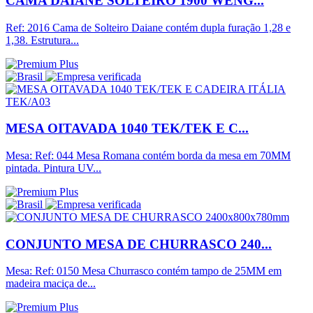
CAMA DAIANE SOLTEIRO 1900 WENG...
Ref: 2016 Cama de Solteiro Daiane contém dupla furação 1,28 e
1,38. Estrutura...
MESA OITAVADA 1040 TEK/TEK E C...
Mesa: Ref: 044 Mesa Romana contém borda da mesa em 70MM
pintada. Pintura UV...
CONJUNTO MESA DE CHURRASCO 240...
Mesa: Ref: 0150 Mesa Churrasco contém tampo de 25MM em
madeira maciça de...