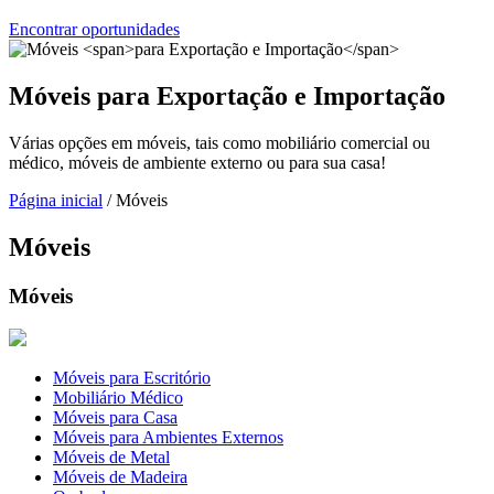
Encontrar oportunidades
Móveis
para Exportação e Importação
Várias opções em móveis, tais como mobiliário comercial ou
médico, móveis de ambiente externo ou para sua casa!
Página inicial
/ Móveis
Móveis
Móveis
Móveis para Escritório
Mobiliário Médico
Móveis para Casa
Móveis para Ambientes Externos
Móveis de Metal
Móveis de Madeira