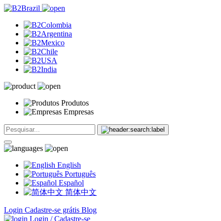
Produtos
Empresas
English
Português
Español
简体中文
Login
Cadastre-se grátis
Blog
Login / Cadastre-se