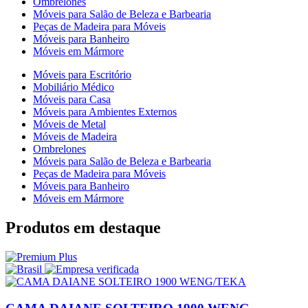
Ombrelones
Móveis para Salão de Beleza e Barbearia
Peças de Madeira para Móveis
Móveis para Banheiro
Móveis em Mármore
Móveis para Escritório
Mobiliário Médico
Móveis para Casa
Móveis para Ambientes Externos
Móveis de Metal
Móveis de Madeira
Ombrelones
Móveis para Salão de Beleza e Barbearia
Peças de Madeira para Móveis
Móveis para Banheiro
Móveis em Mármore
Produtos em destaque