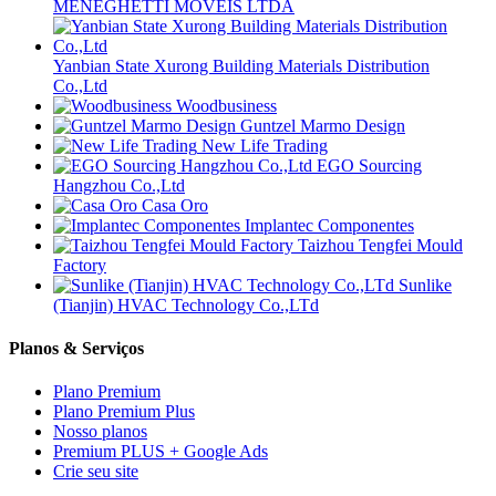
MENEGHETTI MOVEIS LTDA
Yanbian State Xurong Building Materials Distribution
Co.,Ltd
Woodbusiness
Guntzel Marmo Design
New Life Trading
EGO Sourcing
Hangzhou Co.,Ltd
Casa Oro
Implantec Componentes
Taizhou Tengfei Mould
Factory
Sunlike
(Tianjin) HVAC Technology Co.,LTd
Planos & Serviços
Plano Premium
Plano Premium Plus
Nosso planos
Premium PLUS + Google Ads
Crie seu site