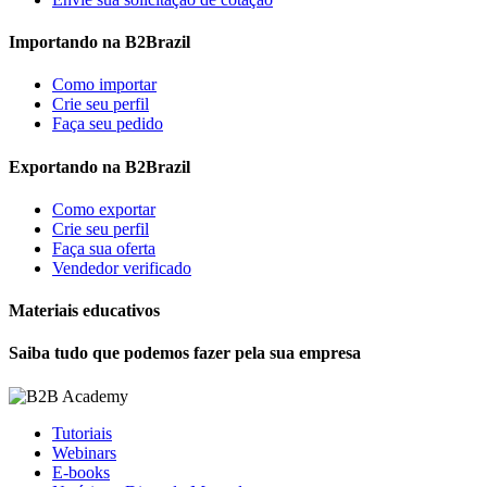
Importando na B2Brazil
Como importar
Crie seu perfil
Faça seu pedido
Exportando na B2Brazil
Como exportar
Crie seu perfil
Faça sua oferta
Vendedor verificado
Materiais educativos
Saiba tudo que podemos fazer pela sua empresa
Tutoriais
Webinars
E-books