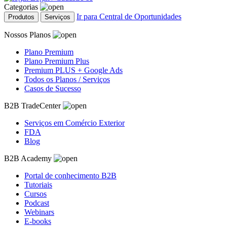
Categorias
Ir para Central de Oportunidades
Produtos
Serviços
Nossos Planos
Plano Premium
Plano Premium Plus
Premium PLUS + Google Ads
Todos os Planos / Serviços
Casos de Sucesso
B2B TradeCenter
Serviços em Comércio Exterior
FDA
Blog
B2B Academy
Portal de conhecimento B2B
Tutoriais
Cursos
Podcast
Webinars
E-books