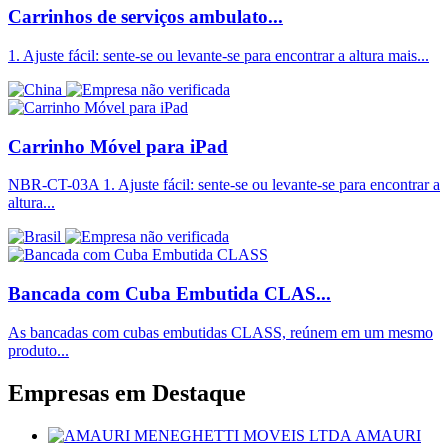
Carrinhos de serviços ambulato...
1. Ajuste fácil: sente-se ou levante-se para encontrar a altura mais...
Carrinho Móvel para iPad
NBR-CT-03A 1. Ajuste fácil: sente-se ou levante-se para encontrar a
altura...
Bancada com Cuba Embutida CLAS...
As bancadas com cubas embutidas CLASS, reúnem em um mesmo
produto...
Empresas em
Destaque
AMAURI