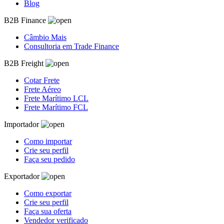
Blog
B2B Finance
Câmbio Mais
Consultoria em Trade Finance
B2B Freight
Cotar Frete
Frete Aéreo
Frete Marítimo LCL
Frete Marítimo FCL
Importador
Como importar
Crie seu perfil
Faça seu pedido
Exportador
Como exportar
Crie seu perfil
Faça sua oferta
Vendedor verificado