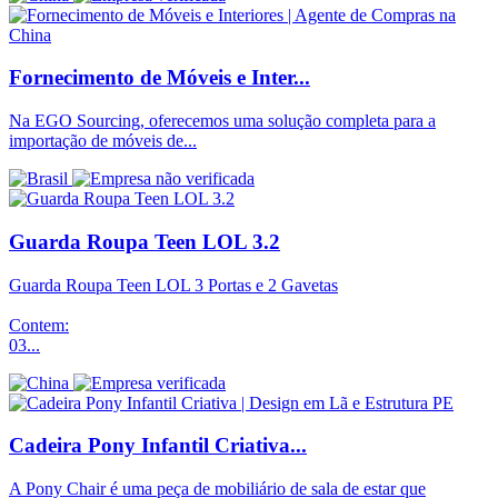
Fornecimento de Móveis e Inter...
Na EGO Sourcing, oferecemos uma solução completa para a
importação de móveis de...
Guarda Roupa Teen LOL 3.2
Guarda Roupa Teen LOL 3 Portas e 2 Gavetas
Contem:
03...
Cadeira Pony Infantil Criativa...
A Pony Chair é uma peça de mobiliário de sala de estar que