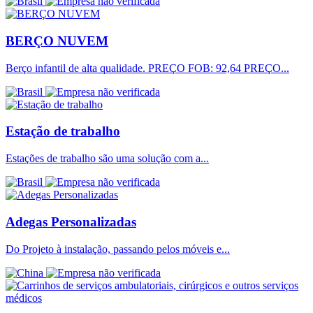
BERÇO NUVEM
Berço infantil de alta qualidade. PREÇO FOB: 92,64 PREÇO...
Estação de trabalho
Estações de trabalho são uma solução com a...
Adegas Personalizadas
Do Projeto à instalação, passando pelos móveis e...