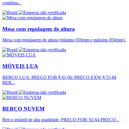
combina...
Mesa com regulagem de altura
Mesa com regulagem de altura (mínimo 650mm e máximo 850mm).
MÓVEIS LUA
BERÇO LUA: PREÇO FOB $ 61,06/ PREÇO EXW $ 55,84
BER...
BERÇO NUVEM
Berço infantil de alta qualidade. PREÇO FOB: 92,64 PREÇO...