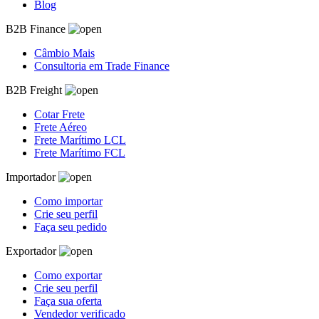
Blog
B2B Finance
Câmbio Mais
Consultoria em Trade Finance
B2B Freight
Cotar Frete
Frete Aéreo
Frete Marítimo LCL
Frete Marítimo FCL
Importador
Como importar
Crie seu perfil
Faça seu pedido
Exportador
Como exportar
Crie seu perfil
Faça sua oferta
Vendedor verificado