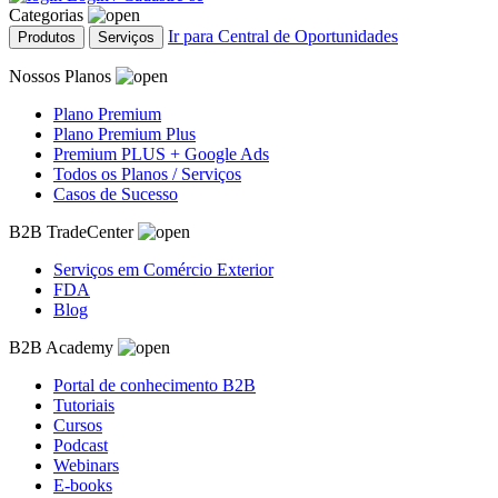
Categorias
Ir para Central de Oportunidades
Produtos
Serviços
Nossos Planos
Plano Premium
Plano Premium Plus
Premium PLUS + Google Ads
Todos os Planos / Serviços
Casos de Sucesso
B2B TradeCenter
Serviços em Comércio Exterior
FDA
Blog
B2B Academy
Portal de conhecimento B2B
Tutoriais
Cursos
Podcast
Webinars
E-books