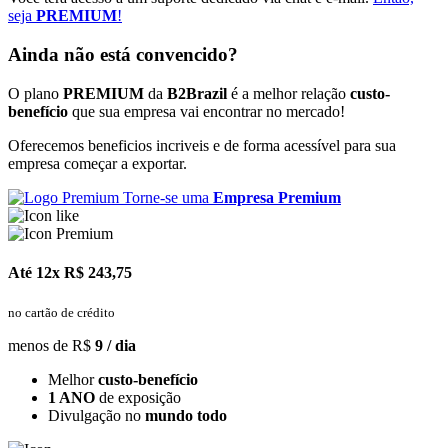
seja
PREMIUM
!
Ainda não está convencido?
O plano
PREMIUM
da
B2Brazil
é a melhor relação
custo-
benefício
que sua empresa vai encontrar no mercado!
Oferecemos beneficios incriveis e de forma acessível para sua
empresa começar a exportar.
Torne-se uma
Empresa Premium
Até 12x
R$ 243,75
no cartão de crédito
menos de R$
9 / dia
Melhor
custo-benefício
1 ANO
de exposição
Divulgação no
mundo todo