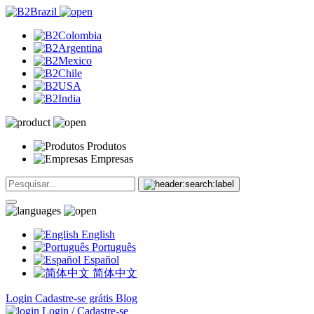
Produtos
Empresas
English
Português
Español
简体中文
Login
Cadastre-se grátis
Blog
Login / Cadastre-se