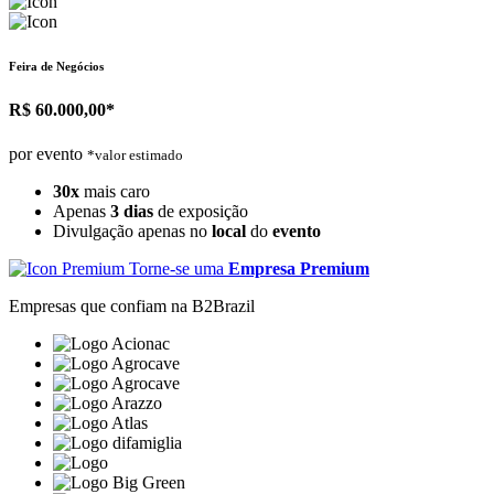
Feira de Negócios
R$ 60.000,00*
por evento
*valor estimado
30x
mais caro
Apenas
3 dias
de exposição
Divulgação apenas no
local
do
evento
Torne-se uma
Empresa Premium
Empresas que confiam na B2Brazil