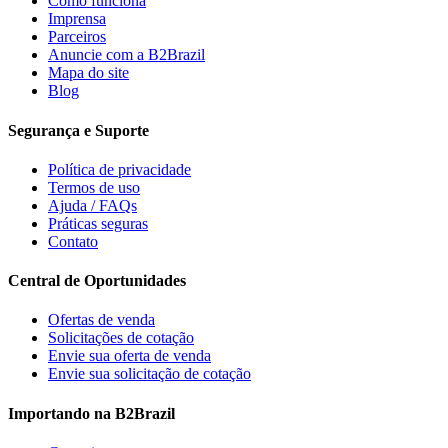
Como funciona
Imprensa
Parceiros
Anuncie com a B2Brazil
Mapa do site
Blog
Segurança e Suporte
Política de privacidade
Termos de uso
Ajuda / FAQs
Práticas seguras
Contato
Central de Oportunidades
Ofertas de venda
Solicitações de cotação
Envie sua oferta de venda
Envie sua solicitação de cotação
Importando na B2Brazil