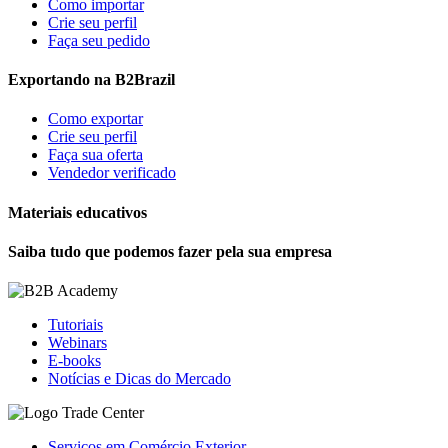
Como importar
Crie seu perfil
Faça seu pedido
Exportando na B2Brazil
Como exportar
Crie seu perfil
Faça sua oferta
Vendedor verificado
Materiais educativos
Saiba tudo que podemos fazer pela sua empresa
Tutoriais
Webinars
E-books
Notícias e Dicas do Mercado
Serviços em Comércio Exterior