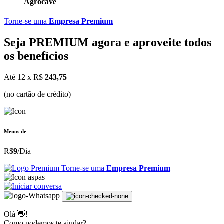
Agrocave
Torne-se uma
Empresa Premium
Seja
PREMIUM
agora e aproveite todos
os benefícios
Até 12 x R$
243,75
(no cartão de crédito)
Menos de
R$
9
/Dia
Torne-se uma
Empresa Premium
Olá 👋!
Como podemos te ajudar?