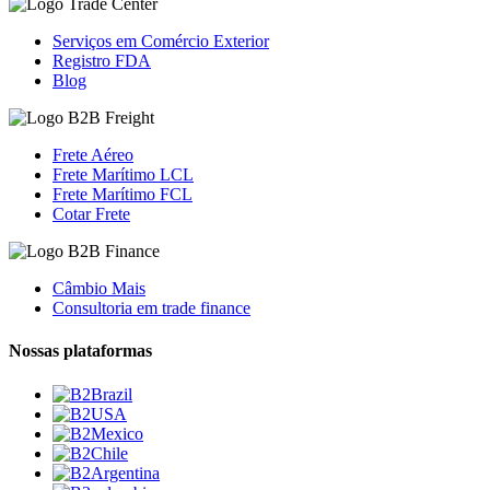
Serviços em Comércio Exterior
Registro FDA
Blog
Frete Aéreo
Frete Marítimo LCL
Frete Marítimo FCL
Cotar Frete
Câmbio Mais
Consultoria em trade finance
Nossas plataformas