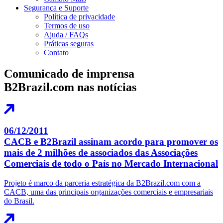
Segurança e Suporte
Política de privacidade
Termos de uso
Ajuda / FAQs
Práticas seguras
Contato
Comunicado de imprensa
B2Brazil.com nas notícias
06/12/2011
CACB e B2Brazil assinam acordo para promover os
mais de 2 milhões de associados das Associações
Comerciais de todo o País no Mercado Internacional
Projeto é marco da parceria estratégica da B2Brazil.com com a
CACB, uma das principais organizações comerciais e empresariais
do Brasil.