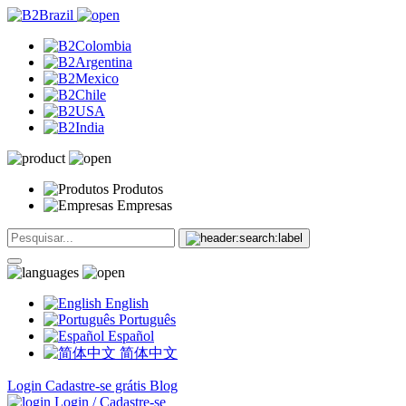
Produtos
Empresas
English
Português
Español
简体中文
Login
Cadastre-se grátis
Blog
Login / Cadastre-se