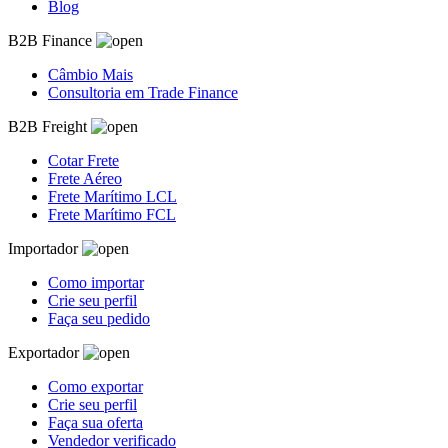
Blog
B2B Finance
Câmbio Mais
Consultoria em Trade Finance
B2B Freight
Cotar Frete
Frete Aéreo
Frete Marítimo LCL
Frete Marítimo FCL
Importador
Como importar
Crie seu perfil
Faça seu pedido
Exportador
Como exportar
Crie seu perfil
Faça sua oferta
Vendedor verificado