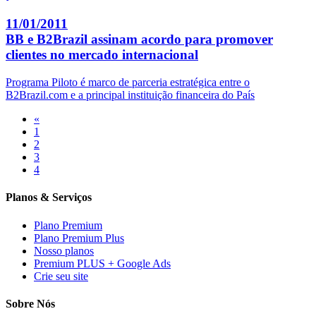
11/01/2011
BB e B2Brazil assinam acordo para promover
clientes no mercado internacional
Programa Piloto é marco de parceria estratégica entre o
B2Brazil.com e a principal instituição financeira do País
«
1
2
3
4
Planos & Serviços
Plano Premium
Plano Premium Plus
Nosso planos
Premium PLUS + Google Ads
Crie seu site
Sobre Nós