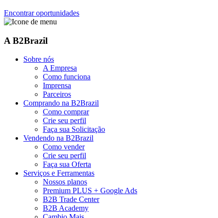
Encontrar oportunidades
A B2Brazil
Sobre nós
A Empresa
Como funciona
Imprensa
Parceiros
Comprando na B2Brazil
Como comprar
Crie seu perfil
Faça sua Solicitação
Vendendo na B2Brazil
Como vender
Crie seu perfil
Faça sua Oferta
Serviços e Ferramentas
Nossos planos
Premium PLUS + Google Ads
B2B Trade Center
B2B Academy
Cambio Mais