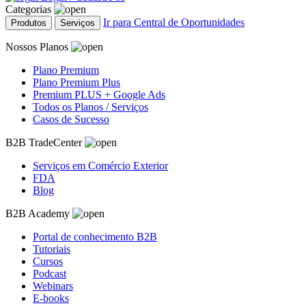
Categorias
Ir para Central de Oportunidades
Produtos
Serviços
Nossos Planos
Plano Premium
Plano Premium Plus
Premium PLUS + Google Ads
Todos os Planos / Serviços
Casos de Sucesso
B2B TradeCenter
Serviços em Comércio Exterior
FDA
Blog
B2B Academy
Portal de conhecimento B2B
Tutoriais
Cursos
Podcast
Webinars
E-books