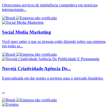
Oferecemos serviços de inteligência competitiva em negócios
internacionais...
Social Media Marketing
Você quer saber o que as pessoas estão dizendo sobre sua empresa
em todas as...
Novetà Criatividade Agência De...
Especializada em dar nomes a projetos para o mercado brasileiro.
...