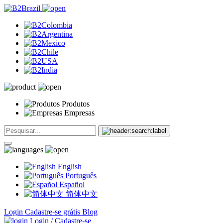
Produtos
Empresas
English
Português
Español
简体中文
Login
Cadastre-se grátis
Blog
Login / Cadastre-se