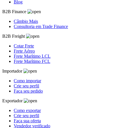
Blog
B2B Finance
Câmbio Mais
Consultoria em Trade Finance
B2B Freight
Cotar Frete
Frete Aéreo
Frete Marítimo LCL
Frete Marítimo FCL
Importador
Como importar
Crie seu perfil
Faça seu pedido
Exportador
Como exportar
Crie seu perfil
Faça sua oferta
Vendedor verificado