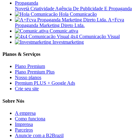
Novetà Criatividade Agência De Publicidade E Propaganda
Hola Comunicação
A+Fcva
Propaganda Marketing Direto Ltda.
Comunic.ativa
4x4 Comunicação Visual
Investmarketing
Planos & Serviços
Plano Premium
Plano Premium Plus
Nosso planos
Premium PLUS + Google Ads
Crie seu site
Sobre Nós
A empresa
Como funciona
Imprensa
Parceiros
Anuncie com a B2Brazil