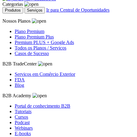
Categorias
Ir para Central de Oportunidades
Produtos
Serviços
Nossos Planos
Plano Premium
Plano Premium Plus
Premium PLUS + Google Ads
Todos os Planos / Serviços
Casos de Sucesso
B2B TradeCenter
Serviços em Comércio Exterior
FDA
Blog
B2B Academy
Portal de conhecimento B2B
Tutoriais
Cursos
Podcast
Webinars
E-books