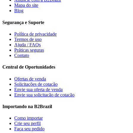
Mapa do site
Blog
Segurança e Suporte
Política de privacidade
Termos de uso
Ajuda / FAQs
Práticas seguras
Contato
Central de Oportunidades
Ofertas de venda
Solicitações de cotação
Envie sua oferta de venda
Envie sua solicitação de cotação
Importando na B2Brazil
Como importar
Crie seu perfil
Faça seu pedido