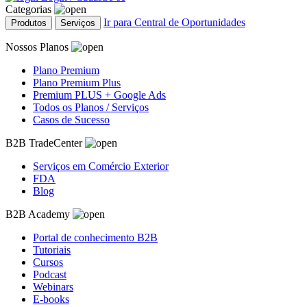
Categorias
Ir para Central de Oportunidades
Produtos
Serviços
Nossos Planos
Plano Premium
Plano Premium Plus
Premium PLUS + Google Ads
Todos os Planos / Serviços
Casos de Sucesso
B2B TradeCenter
Serviços em Comércio Exterior
FDA
Blog
B2B Academy
Portal de conhecimento B2B
Tutoriais
Cursos
Podcast
Webinars
E-books