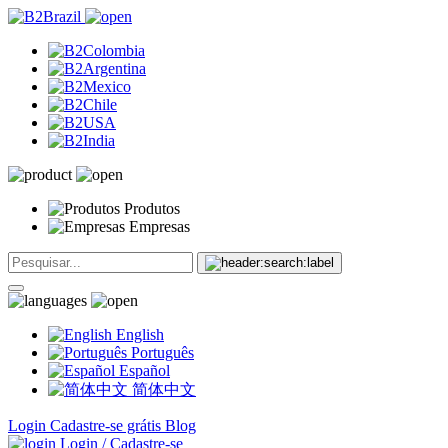
Produtos
Empresas
English
Português
Español
简体中文
Login
Cadastre-se grátis
Blog
Login / Cadastre-se