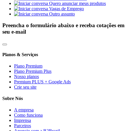
Quero anunciar meus produtos
Vagas de Emprego
Outro assunto
Preencha o formulário abaixo e receba cotações em
seu e-mail
Planos & Serviços
Plano Premium
Plano Premium Plus
Nosso planos
Premium PLUS + Google Ads
Crie seu site
Sobre Nós
A empresa
Como funciona
Imprensa
Parceiros
Anuncie com a B2Brazil