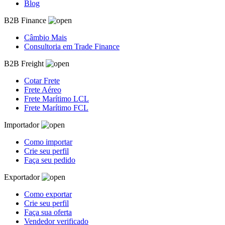
Blog
B2B Finance
Câmbio Mais
Consultoria em Trade Finance
B2B Freight
Cotar Frete
Frete Aéreo
Frete Marítimo LCL
Frete Marítimo FCL
Importador
Como importar
Crie seu perfil
Faça seu pedido
Exportador
Como exportar
Crie seu perfil
Faça sua oferta
Vendedor verificado