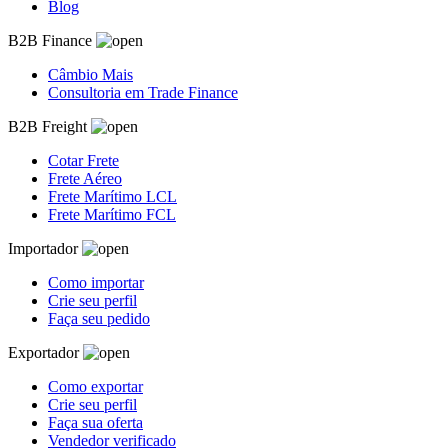
Blog
B2B Finance
Câmbio Mais
Consultoria em Trade Finance
B2B Freight
Cotar Frete
Frete Aéreo
Frete Marítimo LCL
Frete Marítimo FCL
Importador
Como importar
Crie seu perfil
Faça seu pedido
Exportador
Como exportar
Crie seu perfil
Faça sua oferta
Vendedor verificado