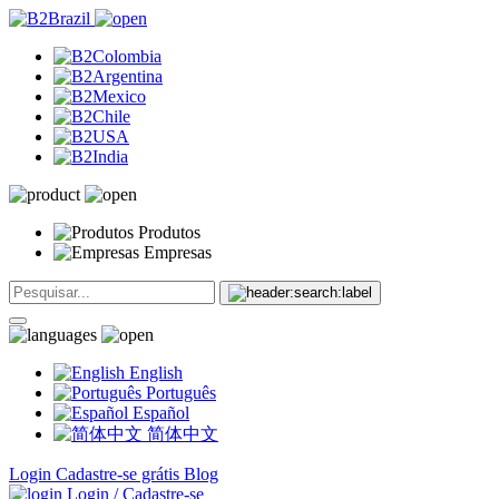
Produtos
Empresas
English
Português
Español
简体中文
Login
Cadastre-se grátis
Blog
Login / Cadastre-se