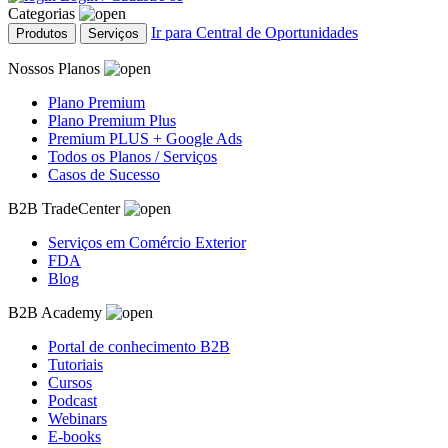
Categorias
Ir para Central de Oportunidades
Produtos
Serviços
Nossos Planos
Plano Premium
Plano Premium Plus
Premium PLUS + Google Ads
Todos os Planos / Serviços
Casos de Sucesso
B2B TradeCenter
Serviços em Comércio Exterior
FDA
Blog
B2B Academy
Portal de conhecimento B2B
Tutoriais
Cursos
Podcast
Webinars
E-books