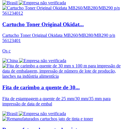
Cartucho Toner Original Okidat...
Cartucho Toner Original Okidata MB260/MB280/MB290 p/n
56123401
Os c
Fita de carimbo a quente de 30...
Fita de estampagem a quente de 25 mm/30 mm/35 mm para
impressão de data de embal