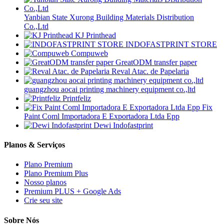
Yanbian State Xurong Building Materials Distribution
Co.,Ltd
KJ Printhead
INDOFASTPRINT STORE
Compuweb
GreatODM transfer paper
Reval Atac. de Papelaria
guangzhou aocai printing machinery equipment co.,ltd
Printfeliz
Fix
Paint Coml Importadora E Exportadora Ltda Epp
Dewi Indofastprint
Planos & Serviços
Plano Premium
Plano Premium Plus
Nosso planos
Premium PLUS + Google Ads
Crie seu site
Sobre Nós