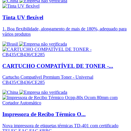
Tinta UV flexível
1. Boa flexibilidade, alongamento de mais de 180%, adequado para
vários produtos
CARTUCHO COMPATÍVEL DE TONER -...
Cartucho Compatível Premium Toner - Universal
CB435/CB436/CE285
Impressora de Recibo Térmico O...
Nova impressora de etiquetas térmicas TD-401 com certificado
TELEC EAC FAC SRRC