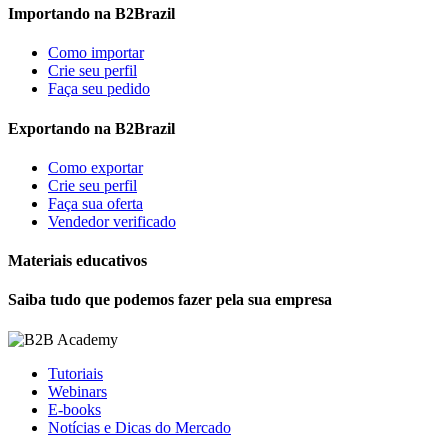
Importando na B2Brazil
Como importar
Crie seu perfil
Faça seu pedido
Exportando na B2Brazil
Como exportar
Crie seu perfil
Faça sua oferta
Vendedor verificado
Materiais educativos
Saiba tudo que podemos fazer pela sua empresa
Tutoriais
Webinars
E-books
Notícias e Dicas do Mercado