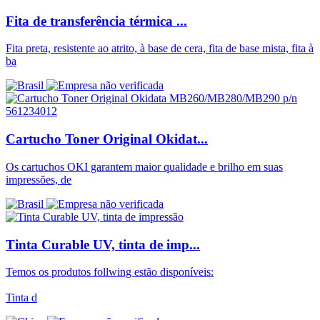
Fita de transferência térmica ...
Fita preta, resistente ao atrito, à base de cera, fita de base mista, fita à
ba
Cartucho Toner Original Okidat...
Os cartuchos OKI garantem maior qualidade e brilho em suas
impressões, de
Tinta Curable UV, tinta de imp...
Temos os produtos follwing estão disponíveis:
Tinta d