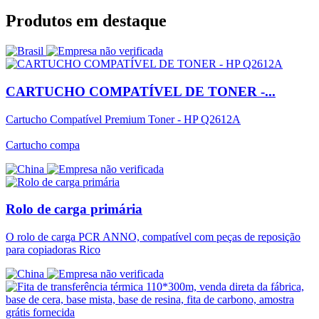
Produtos em destaque
CARTUCHO COMPATÍVEL DE TONER -...
Cartucho Compatível Premium Toner - HP Q2612A
Cartucho compa
Rolo de carga primária
O rolo de carga PCR ANNO, compatível com peças de reposição
para copiadoras Rico