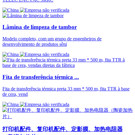
Lâmina de limpeza de tambor
Modelo completo, com um grupo de engenheiros de
desenvolvimento de produtos sêni
Fita de transferência térmica ...
Fita de transferência térmica preta 33 mm * 500 m, fita TTR à base
de cera, vend
打印机配件、复印机配件、定影膜、加热电阻器