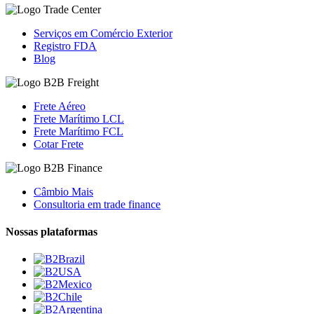
Serviços em Comércio Exterior
Registro FDA
Blog
Frete Aéreo
Frete Marítimo LCL
Frete Marítimo FCL
Cotar Frete
Câmbio Mais
Consultoria em trade finance
Nossas plataformas