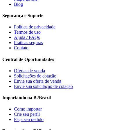
Blog
Segurança e Suporte
Política de privacidade
Termos de uso
Ajuda / FAQs
Práticas seguras
Contato
Central de Oportunidades
Ofertas de venda
Solicitações de cotação
Envie sua oferta de venda
Envie sua solicitação de cotação
Importando na B2Brazil
Como importar
Crie seu perfil
Faça seu pedido