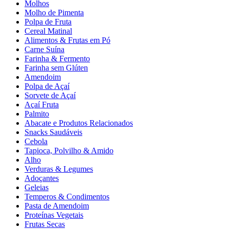
Molhos
Molho de Pimenta
Polpa de Fruta
Cereal Matinal
Alimentos & Frutas em Pó
Carne Suína
Farinha & Fermento
Farinha sem Glúten
Amendoim
Polpa de Açaí
Sorvete de Açaí
Açaí Fruta
Palmito
Abacate e Produtos Relacionados
Snacks Saudáveis
Cebola
Tapioca, Polvilho & Amido
Alho
Verduras & Legumes
Adoçantes
Geleias
Temperos & Condimentos
Pasta de Amendoim
Proteínas Vegetais
Frutas Secas