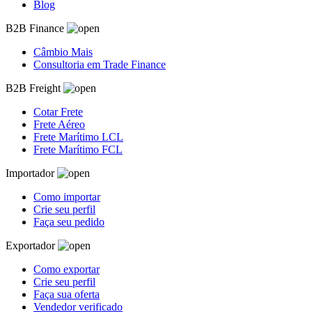
Blog
B2B Finance
Câmbio Mais
Consultoria em Trade Finance
B2B Freight
Cotar Frete
Frete Aéreo
Frete Marítimo LCL
Frete Marítimo FCL
Importador
Como importar
Crie seu perfil
Faça seu pedido
Exportador
Como exportar
Crie seu perfil
Faça sua oferta
Vendedor verificado