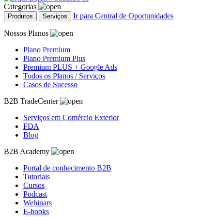
Categorias
Ir para Central de Oportunidades
Produtos
Serviços
Nossos Planos
Plano Premium
Plano Premium Plus
Premium PLUS + Google Ads
Todos os Planos / Serviços
Casos de Sucesso
B2B TradeCenter
Serviços em Comércio Exterior
FDA
Blog
B2B Academy
Portal de conhecimento B2B
Tutoriais
Cursos
Podcast
Webinars
E-books