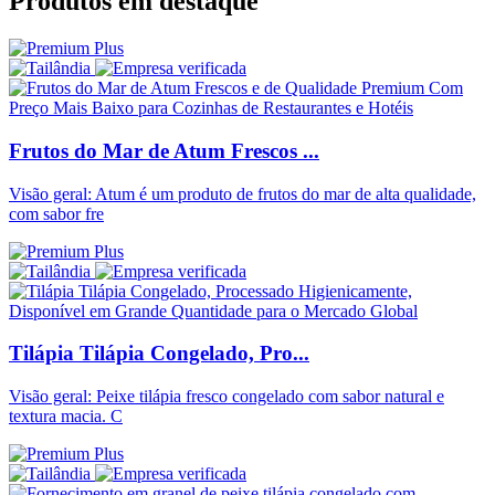
Produtos em destaque
Frutos do Mar de Atum Frescos ...
Visão geral: Atum é um produto de frutos do mar de alta qualidade,
com sabor fre
Tilápia Tilápia Congelado, Pro...
Visão geral: Peixe tilápia fresco congelado com sabor natural e
textura macia. C