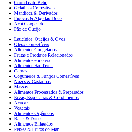
Comidas de Bebê
Gelatinas Comestíveis
Mandioca & Derivados
Pipocas & Algodão Doce
Açaí Congelado
Pão de Queijo
Laticínios, Queijos & Ovos
Óleos Comestíveis
Alimentos Congelados
Frutas e Produtos Relacionados
Alimentos em Geral
Alimentos Saudáveis
Carnes
Cogumelos & Fungos Comestíveis
Nozes & Castanhas
Massas
Alimentos Processados & Preparados
Ervas, Especiarias & Condimentos
Açúcar
Vegetais
Alimentos Orgânicos
Balas & Doces
Alimentos Enlatados
Peixes & Frutos do Mar