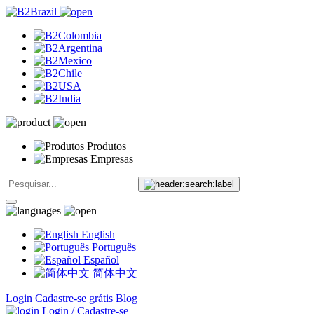
Produtos
Empresas
English
Português
Español
简体中文
Login
Cadastre-se grátis
Blog
Login / Cadastre-se