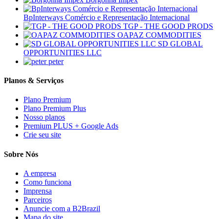
BpInterways Comércio e Representação Internacional
TGP - THE GOOD PRODS
OAPAZ COMMODITIES
SD GLOBAL
OPPORTUNITIES LLC
peter
Planos & Serviços
Plano Premium
Plano Premium Plus
Nosso planos
Premium PLUS + Google Ads
Crie seu site
Sobre Nós
A empresa
Como funciona
Imprensa
Parceiros
Anuncie com a B2Brazil
Mapa do site