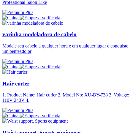
Professional Salon Like
varinha modeladora de cabelo
Modele seu cabelo a qualquer hora e em qualquer lugar e conquiste
um penteado pr
Hair curler
1. Product Name: Hair curler 2. Model No: XU-BY-738 3. Voltage:
110V-240V 4.
Waist support, Sports equipmen...