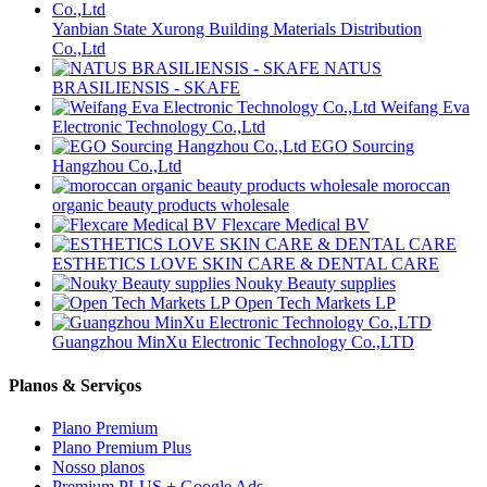
Yanbian State Xurong Building Materials Distribution
Co.,Ltd
NATUS
BRASILIENSIS - SKAFE
Weifang Eva
Electronic Technology Co.,Ltd
EGO Sourcing
Hangzhou Co.,Ltd
moroccan
organic beauty products wholesale
Flexcare Medical BV
ESTHETICS LOVE SKIN CARE & DENTAL CARE
Nouky Beauty supplies
Open Tech Markets LP
Guangzhou MinXu Electronic Technology Co.,LTD
Planos & Serviços
Plano Premium
Plano Premium Plus
Nosso planos
Premium PLUS + Google Ads