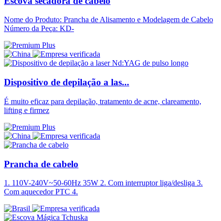
Escova secadora de cabelo
Nome do Produto: Prancha de Alisamento e Modelagem de Cabelo
Número da Peça: KD-
Dispositivo de depilação a las...
É muito eficaz para depilação, tratamento de acne, clareamento,
lifting e firmez
Prancha de cabelo
1. 110V-240V~50-60Hz 35W 2. Com interruptor liga/desliga 3.
Com aquecedor PTC 4.