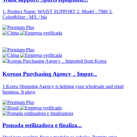
1. Product Name: WAIST SUPPORT 2. Model : 7980 3.
Color&Size : M/L / bla
Korean Purchasing Agency，Impor...
1.Korea Shopping Agency is helping your wholesale and retail
business. It plays
Pomada estilizadora e finaliza...