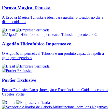
Escova Mágica Tchuska
A Escova Mágica Tchuska é ideal para auxiliar o tosador no dia-a-
dia de cuidados
Algodão Hidrofobico Impermeave...
O Algodão Impermeável Tchuska é um produto capaz de repelir a
água, protegendo o
Portier Exclusive
Portier Exclusive Luxo, Inovação e Excelência em Cuidados com os
Cabelos Portie