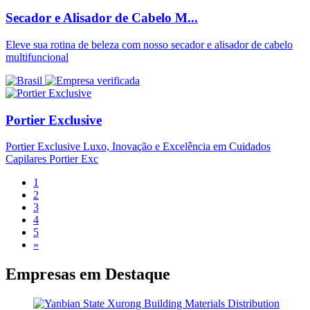
Secador e Alisador de Cabelo M...
Eleve sua rotina de beleza com nosso secador e alisador de cabelo
multifuncional
Portier Exclusive
Portier Exclusive Luxo, Inovação e Excelência em Cuidados
Capilares Portier Exc
1
2
3
4
5
»
Empresas em
Destaque