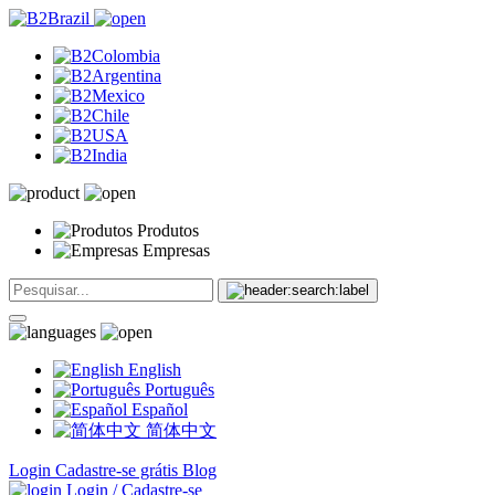
Produtos
Empresas
English
Português
Español
简体中文
Login
Cadastre-se grátis
Blog
Login / Cadastre-se