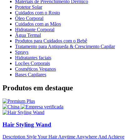
Materiais de Preenchimento Dérmico
Protetor Solar
Cuidados com o Rosto
Óleo Corporal
Cuidados com as Mãos
Hidratante Corporal
Água Termal
Produtos para Cuidados com o Bebê
Tratamento para Antiqueda & Crescimento Capilar
Sprays
Hidratantes faciais
Loções Corporais
Cosméticos Veganos
Bases Capilares
Produtos em destaque
Hair Styling Wand
Description Style Your Hair Anytime Anywhere And Achieve