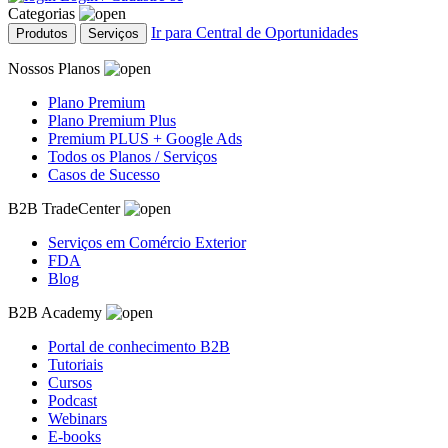
Categorias
Ir para Central de Oportunidades
Produtos
Serviços
Nossos Planos
Plano Premium
Plano Premium Plus
Premium PLUS + Google Ads
Todos os Planos / Serviços
Casos de Sucesso
B2B TradeCenter
Serviços em Comércio Exterior
FDA
Blog
B2B Academy
Portal de conhecimento B2B
Tutoriais
Cursos
Podcast
Webinars
E-books