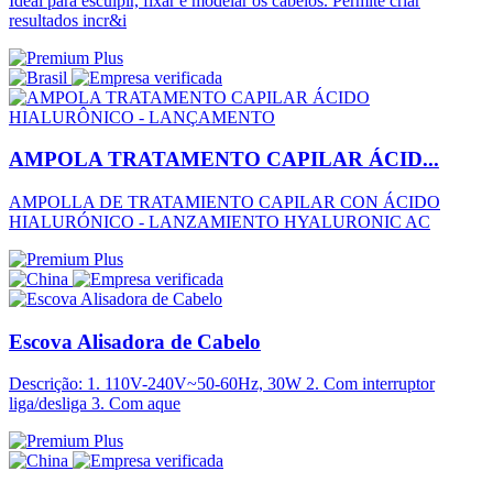
Ideal para esculpir, fixar e modelar os cabelos. Permite criar
resultados incr&i
AMPOLA TRATAMENTO CAPILAR ÁCID...
AMPOLLA DE TRATAMIENTO CAPILAR CON ÁCIDO
HIALURÓNICO - LANZAMIENTO HYALURONIC AC
Escova Alisadora de Cabelo
Descrição: 1. 110V-240V~50-60Hz, 30W 2. Com interruptor
liga/desliga 3. Com aque