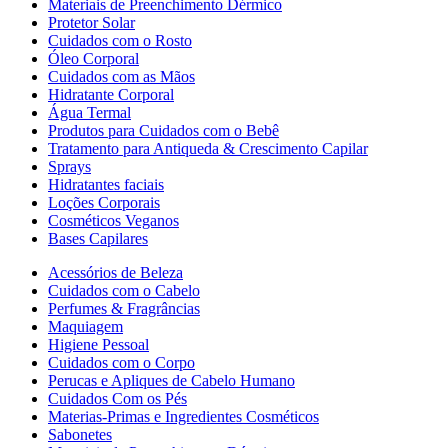
Materiais de Preenchimento Dérmico
Protetor Solar
Cuidados com o Rosto
Óleo Corporal
Cuidados com as Mãos
Hidratante Corporal
Água Termal
Produtos para Cuidados com o Bebê
Tratamento para Antiqueda & Crescimento Capilar
Sprays
Hidratantes faciais
Loções Corporais
Cosméticos Veganos
Bases Capilares
Acessórios de Beleza
Cuidados com o Cabelo
Perfumes & Fragrâncias
Maquiagem
Higiene Pessoal
Cuidados com o Corpo
Perucas e Apliques de Cabelo Humano
Cuidados Com os Pés
Materias-Primas e Ingredientes Cosméticos
Sabonetes