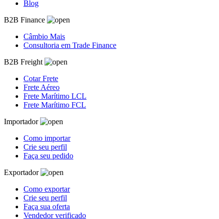
Blog
B2B Finance
Câmbio Mais
Consultoria em Trade Finance
B2B Freight
Cotar Frete
Frete Aéreo
Frete Marítimo LCL
Frete Marítimo FCL
Importador
Como importar
Crie seu perfil
Faça seu pedido
Exportador
Como exportar
Crie seu perfil
Faça sua oferta
Vendedor verificado