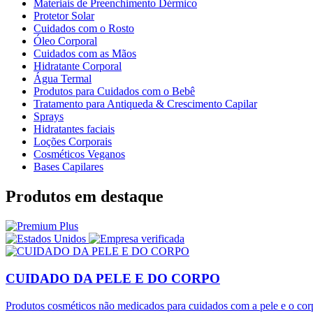
Materiais de Preenchimento Dérmico
Protetor Solar
Cuidados com o Rosto
Óleo Corporal
Cuidados com as Mãos
Hidratante Corporal
Água Termal
Produtos para Cuidados com o Bebê
Tratamento para Antiqueda & Crescimento Capilar
Sprays
Hidratantes faciais
Loções Corporais
Cosméticos Veganos
Bases Capilares
Produtos em destaque
CUIDADO DA PELE E DO CORPO
Produtos cosméticos não medicados para cuidados com a pele e o cor