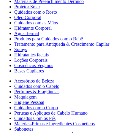
Materiais de Preenchimento Dérmico
Protetor Solar
Cuidados com o Rosto
Óleo Corporal
Cuidados com as Mãos
Hidratante Corporal
Água Termal
Produtos para Cuidados com o Bebê
Tratamento para Antiqueda & Crescimento Capilar
Sprays
Hidratantes faciais
Loções Corporais
Cosméticos Veganos
Bases Capilares
Acessórios de Beleza
Cuidados com o Cabelo
Perfumes & Fragrâncias
Maquiagem
Higiene Pessoal
Cuidados com o Corpo
Perucas e Apliques de Cabelo Humano
Cuidados Com os Pés
Materias-Primas e Ingredientes Cosméticos
Sabonetes