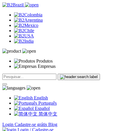
Produtos
Empresas
English
Português
Español
简体中文
Login
Cadastre-se grátis
Blog
Login / Cadastre-se