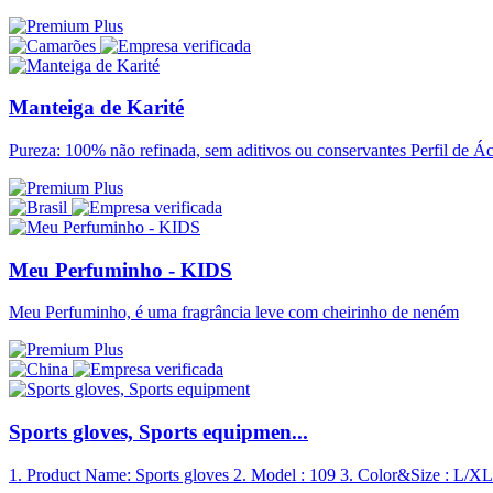
Manteiga de Karité
Pureza: 100% não refinada, sem aditivos ou conservantes Perfil de Á
Meu Perfuminho - KIDS
Meu Perfuminho, é uma fragrância leve com cheirinho de neném
Sports gloves, Sports equipmen...
1. Product Name: Sports gloves 2. Model : 109 3. Color&Size : L/XL 