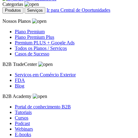
Categorias
Ir para Central de Oportunidades
Produtos
Serviços
Nossos Planos
Plano Premium
Plano Premium Plus
Premium PLUS + Google Ads
Todos os Planos / Serviços
Casos de Sucesso
B2B TradeCenter
Serviços em Comércio Exterior
FDA
Blog
B2B Academy
Portal de conhecimento B2B
Tutoriais
Cursos
Podcast
Webinars
E-books