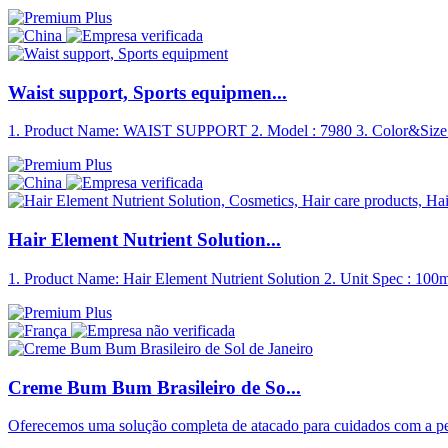
Waist support, Sports equipmen...
1. Product Name: WAIST SUPPORT 2. Model : 7980 3. Color&Size :
Hair Element Nutrient Solution...
1. Product Name: Hair Element Nutrient Solution 2. Unit Spec : 100m
Creme Bum Bum Brasileiro de So...
Oferecemos uma solução completa de atacado para cuidados com a p