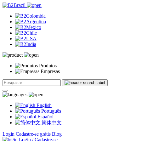
Produtos
Empresas
English
Português
Español
简体中文
Login
Cadastre-se grátis
Blog
Login / Cadastre-se