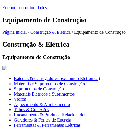
Encontrar oportunidades
Equipamento de Construção
Página inicial
/
Construção & Elétrica
/ Equipamento de Construção
Construção & Elétrica
Equipamento de Construção
Baterias & Carregadores (excluindo Eletrônica)
Materiais e Suprimentos de Construção
Suprimentos de Construção
Materiais Elétricos e Suprimentos
Vidros
Aquecimento & Arrefecimento
Tubos & Conexões
Encanamento & Produtos Relacionados
Geradores & Fontes de Energia
Ferramentas & Ferramentas Elétricas