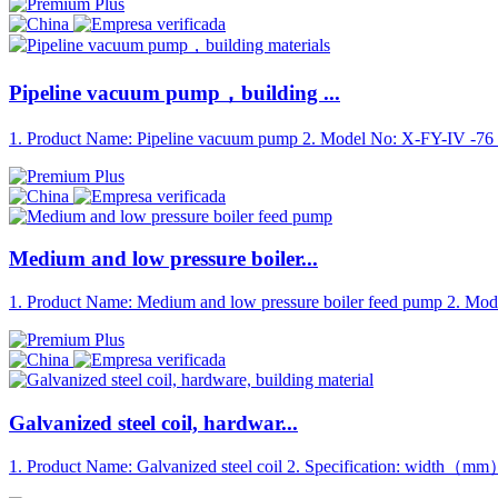
Pipeline vacuum pump，building ...
1. Product Name: Pipeline vacuum pump 2. Model No: X-FY-IV -76 3
Medium and low pressure boiler...
1. Product Name: Medium and low pressure boiler feed pump 2. Mo
Galvanized steel coil, hardwar...
1. Product Name: Galvanized steel coil 2. Specification: width（m