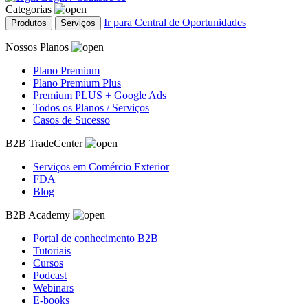
Categorias
Ir para Central de Oportunidades
Produtos
Serviços
Nossos Planos
Plano Premium
Plano Premium Plus
Premium PLUS + Google Ads
Todos os Planos / Serviços
Casos de Sucesso
B2B TradeCenter
Serviços em Comércio Exterior
FDA
Blog
B2B Academy
Portal de conhecimento B2B
Tutoriais
Cursos
Podcast
Webinars
E-books