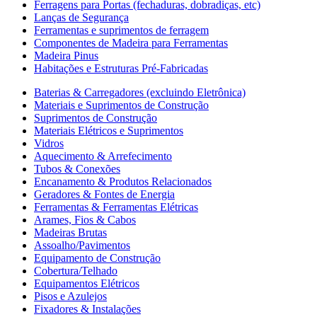
Ferragens para Portas (fechaduras, dobradiças, etc)
Lanças de Segurança
Ferramentas e suprimentos de ferragem
Componentes de Madeira para Ferramentas
Madeira Pinus
Habitações e Estruturas Pré-Fabricadas
Baterias & Carregadores (excluindo Eletrônica)
Materiais e Suprimentos de Construção
Suprimentos de Construção
Materiais Elétricos e Suprimentos
Vidros
Aquecimento & Arrefecimento
Tubos & Conexões
Encanamento & Produtos Relacionados
Geradores & Fontes de Energia
Ferramentas & Ferramentas Elétricas
Arames, Fios & Cabos
Madeiras Brutas
Assoalho/Pavimentos
Equipamento de Construção
Cobertura/Telhado
Equipamentos Elétricos
Pisos e Azulejos
Fixadores & Instalações