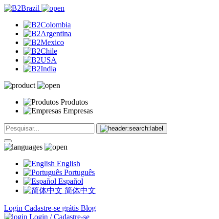
Produtos
Empresas
English
Português
Español
简体中文
Login
Cadastre-se grátis
Blog
Login / Cadastre-se