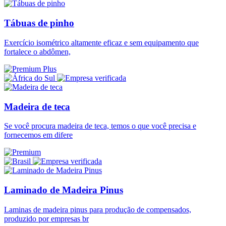
Tábuas de pinho
Exercício isométrico altamente eficaz e sem equipamento que
fortalece o abdômen,
Madeira de teca
Se você procura madeira de teca, temos o que você precisa e
fornecemos em difere
Laminado de Madeira Pinus
Laminas de madeira pinus para produção de compensados,
produzido por empresas br