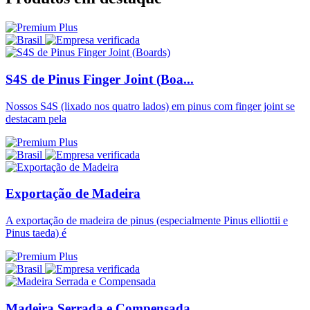
S4S de Pinus Finger Joint (Boa...
Nossos S4S (lixado nos quatro lados) em pinus com finger joint se
destacam pela
Exportação de Madeira
A exportação de madeira de pinus (especialmente Pinus elliottii e
Pinus taeda) é
Madeira Serrada e Compensada