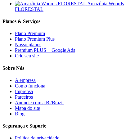
Amazônia Woords
FLORESTAL
Planos & Serviços
Plano Premium
Plano Premium Plus
Nosso planos
Premium PLUS + Google Ads
Crie seu site
Sobre Nós
A empresa
Como funciona
Imprensa
Parceiros
Anuncie com a B2Brazil
Mapa do site
Blog
Segurança e Suporte
Política de privacidade