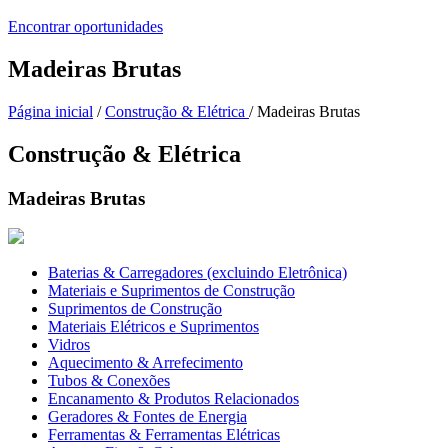
Encontrar oportunidades
Madeiras Brutas
Página inicial
/
Construção & Elétrica
/ Madeiras Brutas
Construção & Elétrica
Madeiras Brutas
Baterias & Carregadores (excluindo Eletrônica)
Materiais e Suprimentos de Construção
Suprimentos de Construção
Materiais Elétricos e Suprimentos
Vidros
Aquecimento & Arrefecimento
Tubos & Conexões
Encanamento & Produtos Relacionados
Geradores & Fontes de Energia
Ferramentas & Ferramentas Elétricas