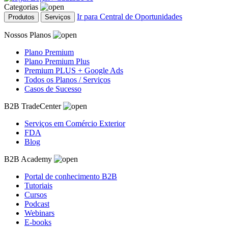
Categorias
Ir para Central de Oportunidades
Produtos
Serviços
Nossos Planos
Plano Premium
Plano Premium Plus
Premium PLUS + Google Ads
Todos os Planos / Serviços
Casos de Sucesso
B2B TradeCenter
Serviços em Comércio Exterior
FDA
Blog
B2B Academy
Portal de conhecimento B2B
Tutoriais
Cursos
Podcast
Webinars
E-books