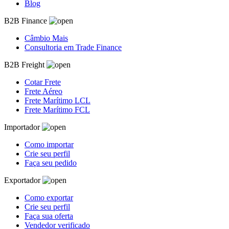
Blog
B2B Finance
Câmbio Mais
Consultoria em Trade Finance
B2B Freight
Cotar Frete
Frete Aéreo
Frete Marítimo LCL
Frete Marítimo FCL
Importador
Como importar
Crie seu perfil
Faça seu pedido
Exportador
Como exportar
Crie seu perfil
Faça sua oferta
Vendedor verificado