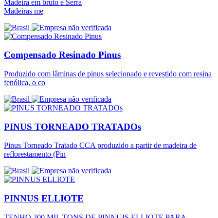
Madeira em bruto e Serra
Madeiras me
Compensado Resinado Pinus
Produzido com lâminas de pinus selecionado e revestido com resina
fenólica, o co
PINUS TORNEADO TRATADOs
Pinus Torneado Tratado CCA produzido a partir de madeira de
reflorestamento (Pin
PINNUS ELLIOTE
TENHO 200 MIL TONS DE PINNUIS ELLIOTE PARA