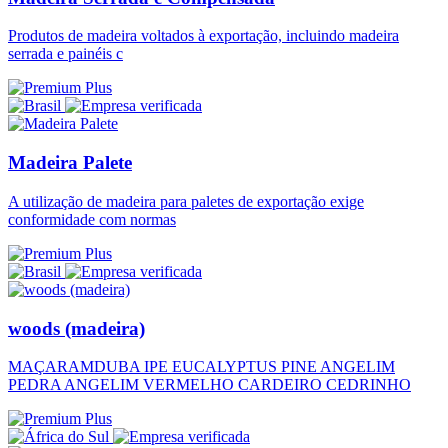
Produtos de madeira voltados à exportação, incluindo madeira
serrada e painéis c
Madeira Palete
A utilização de madeira para paletes de exportação exige
conformidade com normas
woods (madeira)
MAÇARAMDUBA IPE EUCALYPTUS PINE ANGELIM
PEDRA ANGELIM VERMELHO CARDEIRO CEDRINHO