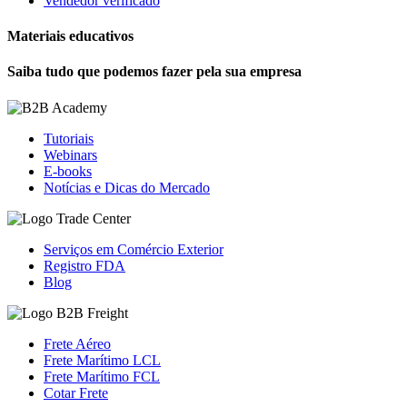
Vendedor verificado
Materiais educativos
Saiba tudo que podemos fazer pela sua empresa
Tutoriais
Webinars
E-books
Notícias e Dicas do Mercado
Serviços em Comércio Exterior
Registro FDA
Blog
Frete Aéreo
Frete Marítimo LCL
Frete Marítimo FCL
Cotar Frete