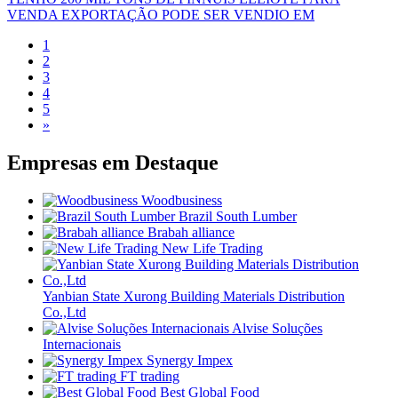
VENDA EXPORTAÇÃO PODE SER VENDIO EM
1
2
3
4
5
»
Empresas em
Destaque
Woodbusiness
Brazil South Lumber
Brabah alliance
New Life Trading
Yanbian State Xurong Building Materials Distribution
Co.,Ltd
Alvise Soluções
Internacionais
Synergy Impex
FT trading
Best Global Food