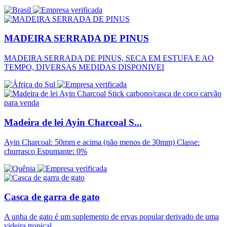
MADEIRA SERRADA DE PINUS
MADEIRA SERRADA DE PINUS, SECA EM ESTUFA E AO
TEMPO, DIVERSAS MEDIDAS DISPONIVEI
Madeira de lei Ayin Charcoal S...
Ayin Charcoal: 50mm e acima (não menos de 30mm) Classe:
churrasco Espumante: 0%
Casca de garra de gato
A unha de gato é um suplemento de ervas popular derivado de uma
videira tropical