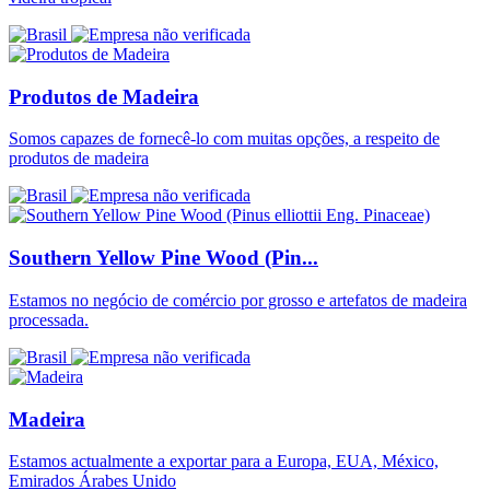
Produtos de Madeira
Somos capazes de fornecê-lo com muitas opções, a respeito de
produtos de madeira
Southern Yellow Pine Wood (Pin...
Estamos no negócio de comércio por grosso e artefatos de madeira
processada.
Madeira
Estamos actualmente a exportar para a Europa, EUA, México,
Emirados Árabes Unido