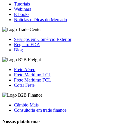
Tutoriais
Webinars
E-books
Notícias e Dicas do Mercado
Serviços em Comércio Exterior
Registro FDA
Blog
Frete Aéreo
Frete Marítimo LCL
Frete Marítimo FCL
Cotar Frete
Câmbio Mais
Consultoria em trade finance
Nossas plataformas