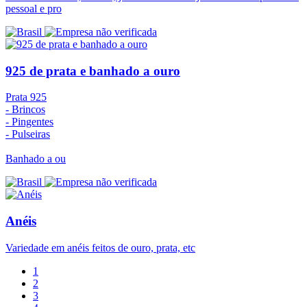
pessoal e pro
925 de prata e banhado a ouro
Prata 925
- Brincos
- Pingentes
- Pulseiras
Banhado a ou
Anéis
Variedade em anéis feitos de ouro, prata, etc
1
2
3