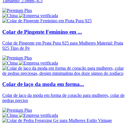
Tamanho: 2.0mm--6.5
Colar de Pingente Feminino em ...
Colar de Pingente em Prata Pura 925 para Mulheres Material: Prata
925 Tipo de Pe
Colar de laço da moda em forma...
Colar de laço da moda em forma de coração para mulheres, colar de
pedras precios