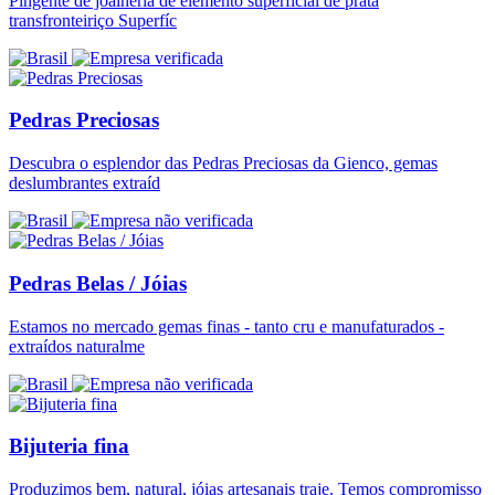
Pingente de joalheria de elemento superficial de prata
transfronteiriço Superfíc
Pedras Preciosas
Descubra o esplendor das Pedras Preciosas da Gienco, gemas
deslumbrantes extraíd
Pedras Belas / Jóias
Estamos no mercado gemas finas - tanto cru e manufaturados -
extraídos naturalme
Bijuteria fina
Produzimos bem, natural, jóias artesanais traje. Temos compromisso