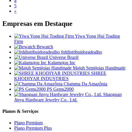
4
5
»
Empresas em
Destaque
Yiwu Yong Hui Trading
Firm
Bewatch
frddistribuidoradealho
Universe Brazil
Kalamujou Inc
Majuh Semijoias Handmade
SHREE
KHODIYAR INDUSTRIES
Chamma Da Amazônia
PS Gems2000
Shaoguan
Jinyu Hardware Jewelry Co., Ltd.
Planos & Serviços
Plano Premium
Plano Premium Plus