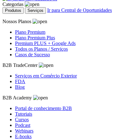
Categorias
Ir para Central de Oportunidades
Produtos
Serviços
Nossos Planos
Plano Premium
Plano Premium Plus
Premium PLUS + Google Ads
Todos os Planos / Serviços
Casos de Sucesso
B2B TradeCenter
Serviços em Comércio Exterior
FDA
Blog
B2B Academy
Portal de conhecimento B2B
Tutoriais
Cursos
Podcast
Webinars
E-books