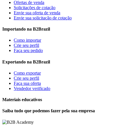
Ofertas de venda
Solicitações de cotação
Envie sua oferta de venda
Envie sua solicitação de cotação
Importando na B2Brazil
Como importar
Crie seu perfil
Faça seu pedido
Exportando na B2Brazil
Como exportar
Crie seu perfil
Faça sua oferta
Vendedor verificado
Materiais educativos
Saiba tudo que podemos fazer pela sua empresa