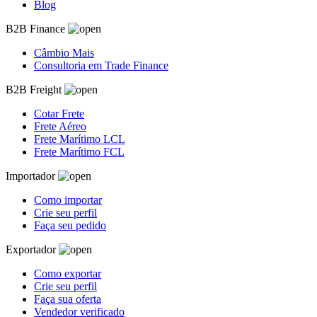
Blog
B2B Finance
Câmbio Mais
Consultoria em Trade Finance
B2B Freight
Cotar Frete
Frete Aéreo
Frete Marítimo LCL
Frete Marítimo FCL
Importador
Como importar
Crie seu perfil
Faça seu pedido
Exportador
Como exportar
Crie seu perfil
Faça sua oferta
Vendedor verificado