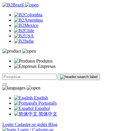
Produtos
Empresas
English
Português
Español
简体中文
Login
Cadastre-se grátis
Blog
Login / Cadastre-se