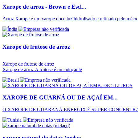
Xarope de arroz - Brown e Escl...
Arroz Xarope é um xarope doce luz hidrolisado e refinado pelo mét
Xarope de frutose de arroz
Xarope de frutose de arroz
Xarope de arroz A frutose é um adoçante
XAROPE DE GUARNÁ OU DE AÇAÍ EM...
O XAROPE DE GUARANÁ ENERGIX É SUPER CONCENTR
xarope natural de datas (melaç...