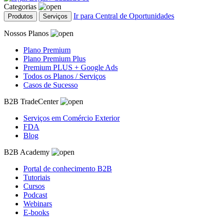
Categorias
Ir para Central de Oportunidades
Produtos
Serviços
Nossos Planos
Plano Premium
Plano Premium Plus
Premium PLUS + Google Ads
Todos os Planos / Serviços
Casos de Sucesso
B2B TradeCenter
Serviços em Comércio Exterior
FDA
Blog
B2B Academy
Portal de conhecimento B2B
Tutoriais
Cursos
Podcast
Webinars
E-books