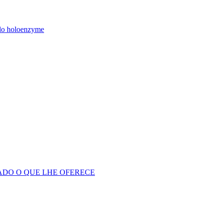
odo holoenzyme
ADO O QUE LHE OFERECE