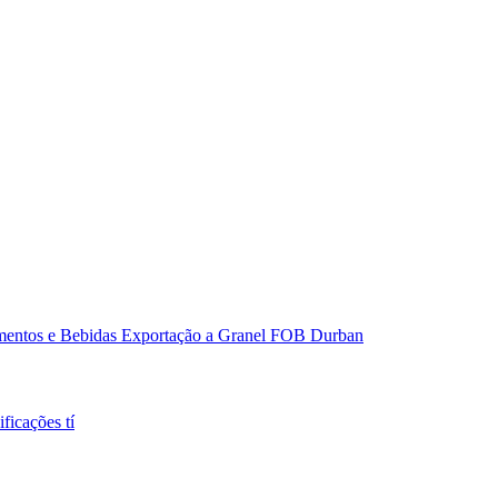
ficações tí