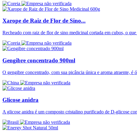
Xarope de Raiz de Flor de Sino...
Recheado com raiz de flor de sino medicinal cortada em cubos, o que
Gengibre concentrado 900ml
O gengibre concentrado, com sua picância única e aroma atraente, é
Glicose anidra
A glicose anidra é um composto cristalino purificado de D-glicose c