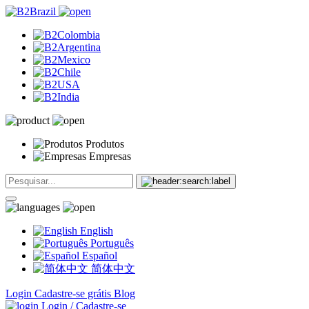
Produtos
Empresas
English
Português
Español
简体中文
Login
Cadastre-se grátis
Blog
Login / Cadastre-se