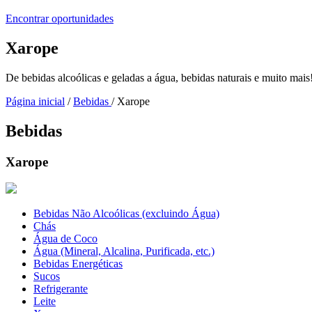
Encontrar oportunidades
Xarope
De bebidas alcoólicas e geladas a água, bebidas naturais e muito mais
Página inicial
/
Bebidas
/ Xarope
Bebidas
Xarope
Bebidas Não Alcoólicas (excluindo Água)
Chás
Água de Coco
Água (Mineral, Alcalina, Purificada, etc.)
Bebidas Energéticas
Sucos
Refrigerante
Leite