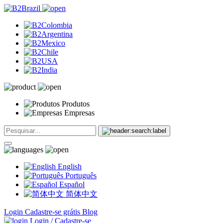
Produtos
Empresas
English
Português
Español
简体中文
Login
Cadastre-se grátis
Blog
Login / Cadastre-se