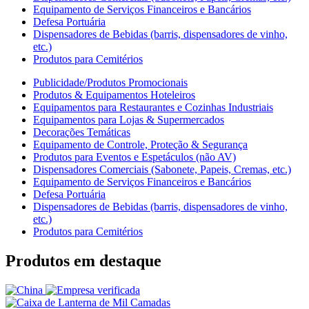
Equipamento de Serviços Financeiros e Bancários
Defesa Portuária
Dispensadores de Bebidas (barris, dispensadores de vinho,
etc.)
Produtos para Cemitérios
Publicidade/Produtos Promocionais
Produtos & Equipamentos Hoteleiros
Equipamentos para Restaurantes e Cozinhas Industriais
Equipamentos para Lojas & Supermercados
Decorações Temáticas
Equipamento de Controle, Proteção & Segurança
Produtos para Eventos e Espetáculos (não AV)
Dispensadores Comerciais (Sabonete, Papeis, Cremas, etc.)
Equipamento de Serviços Financeiros e Bancários
Defesa Portuária
Dispensadores de Bebidas (barris, dispensadores de vinho,
etc.)
Produtos para Cemitérios
Produtos em destaque