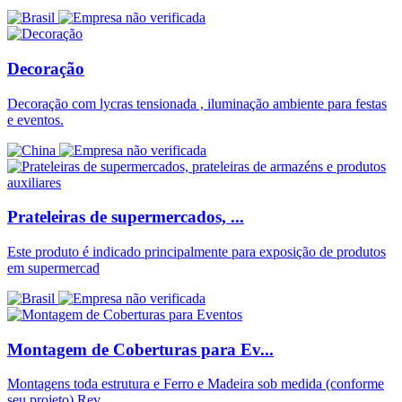
Decoração
Decoração com lycras tensionada , iluminação ambiente para festas
e eventos.
Prateleiras de supermercados, ...
Este produto é indicado principalmente para exposição de produtos
em supermercad
Montagem de Coberturas para Ev...
Montagens toda estrutura e Ferro e Madeira sob medida (conforme
seu projeto) Rev