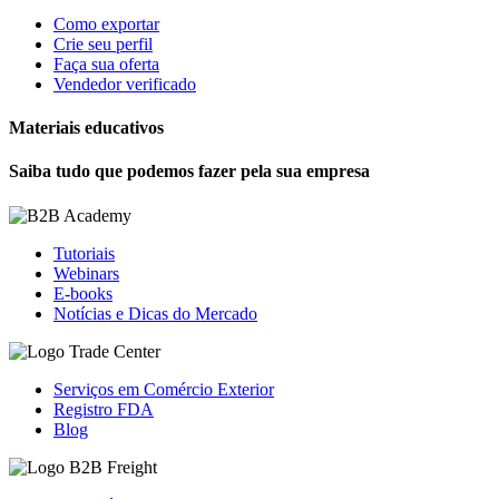
Como exportar
Crie seu perfil
Faça sua oferta
Vendedor verificado
Materiais educativos
Saiba tudo que podemos fazer pela sua empresa
Tutoriais
Webinars
E-books
Notícias e Dicas do Mercado
Serviços em Comércio Exterior
Registro FDA
Blog