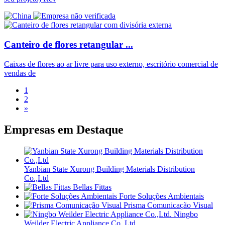
Canteiro de flores retangular ...
Caixas de flores ao ar livre para uso externo, escritório comercial de
vendas de
1
2
»
Empresas em
Destaque
Yanbian State Xurong Building Materials Distribution
Co.,Ltd
Bellas Fittas
Forte Soluções Ambientais
Prisma Comunicação Visual
Ningbo
Weilder Electric Appliance Co.,Ltd.