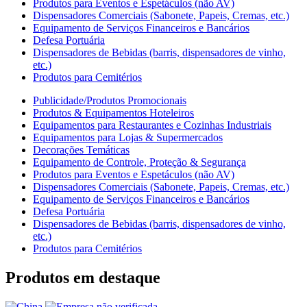
Produtos para Eventos e Espetáculos (não AV)
Dispensadores Comerciais (Sabonete, Papeis, Cremas, etc.)
Equipamento de Serviços Financeiros e Bancários
Defesa Portuária
Dispensadores de Bebidas (barris, dispensadores de vinho,
etc.)
Produtos para Cemitérios
Publicidade/Produtos Promocionais
Produtos & Equipamentos Hoteleiros
Equipamentos para Restaurantes e Cozinhas Industriais
Equipamentos para Lojas & Supermercados
Decorações Temáticas
Equipamento de Controle, Proteção & Segurança
Produtos para Eventos e Espetáculos (não AV)
Dispensadores Comerciais (Sabonete, Papeis, Cremas, etc.)
Equipamento de Serviços Financeiros e Bancários
Defesa Portuária
Dispensadores de Bebidas (barris, dispensadores de vinho,
etc.)
Produtos para Cemitérios
Produtos em destaque