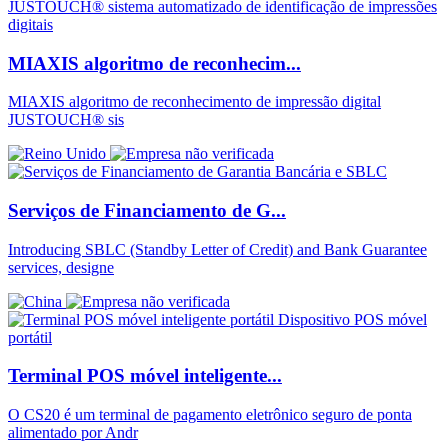
MIAXIS algoritmo de reconhecim...
MIAXIS algoritmo de reconhecimento de impressão digital
JUSTOUCH® sis
Serviços de Financiamento de G...
Introducing SBLC (Standby Letter of Credit) and Bank Guarantee
services, designe
Terminal POS móvel inteligente...
O CS20 é um terminal de pagamento eletrônico seguro de ponta
alimentado por Andr