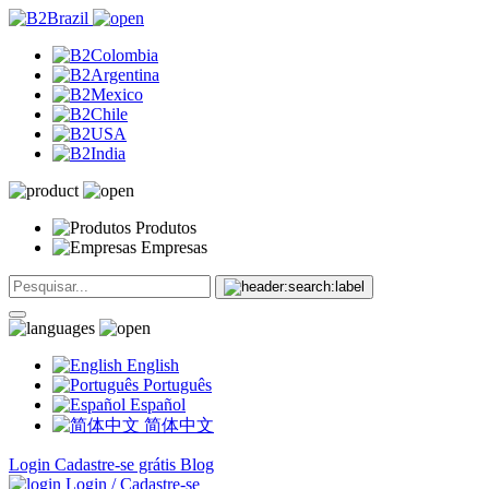
Produtos
Empresas
English
Português
Español
简体中文
Login
Cadastre-se grátis
Blog
Login / Cadastre-se