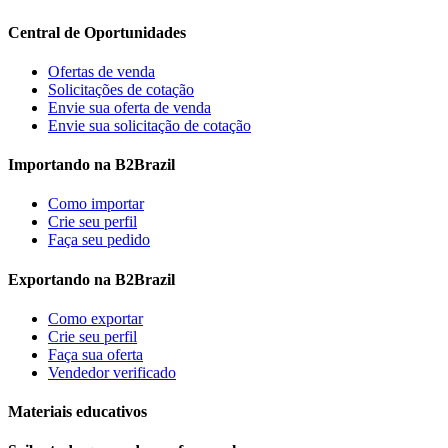
Central de Oportunidades
Ofertas de venda
Solicitações de cotação
Envie sua oferta de venda
Envie sua solicitação de cotação
Importando na B2Brazil
Como importar
Crie seu perfil
Faça seu pedido
Exportando na B2Brazil
Como exportar
Crie seu perfil
Faça sua oferta
Vendedor verificado
Materiais educativos