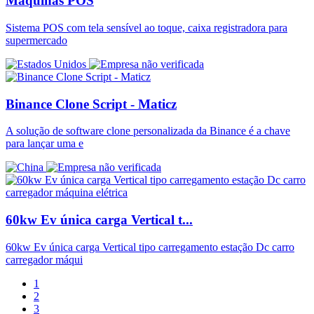
Máquinas POS
Sistema POS com tela sensível ao toque, caixa registradora para
supermercado
Binance Clone Script - Maticz
A solução de software clone personalizada da Binance é a chave
para lançar uma e
60kw Ev única carga Vertical t...
60kw Ev única carga Vertical tipo carregamento estação Dc carro
carregador máqui
1
2
3