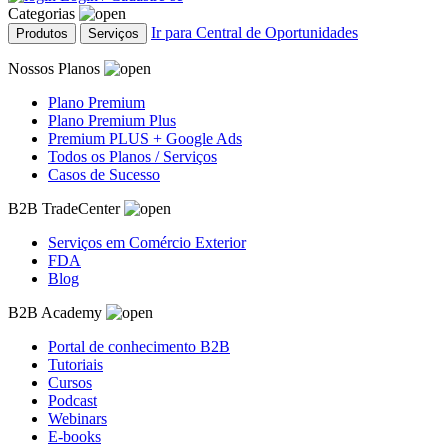
Categorias
Ir para Central de Oportunidades
Produtos
Serviços
Nossos Planos
Plano Premium
Plano Premium Plus
Premium PLUS + Google Ads
Todos os Planos / Serviços
Casos de Sucesso
B2B TradeCenter
Serviços em Comércio Exterior
FDA
Blog
B2B Academy
Portal de conhecimento B2B
Tutoriais
Cursos
Podcast
Webinars
E-books