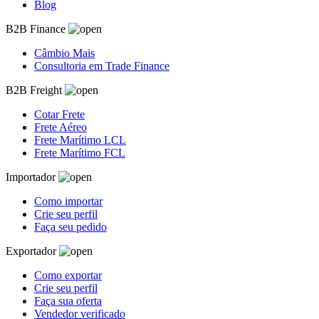
Blog
B2B Finance
Câmbio Mais
Consultoria em Trade Finance
B2B Freight
Cotar Frete
Frete Aéreo
Frete Marítimo LCL
Frete Marítimo FCL
Importador
Como importar
Crie seu perfil
Faça seu pedido
Exportador
Como exportar
Crie seu perfil
Faça sua oferta
Vendedor verificado