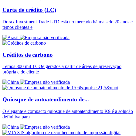
Carta de crédito (LC)
Dorax Investment Trade LTD está no mercado há mais de 20 anos e
temos clientes e
Créditos de carbono
Temos 800 mil TCOe gerados a partir de áreas de preservação
própria e de cliente
Quiosque de autoatendimento de...
O elegante e compacto quiosque de autoatendimento K9 é a solução
definitiva para