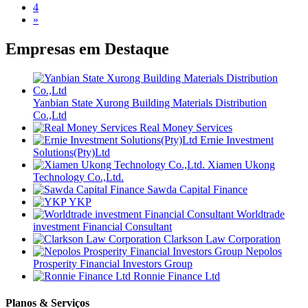
4
»
Empresas em
Destaque
Yanbian State Xurong Building Materials Distribution
Co.,Ltd
Real Money Services
Ernie Investment
Solutions(Pty)Ltd
Xiamen Ukong
Technology Co.,Ltd.
Sawda Capital Finance
YKP
Worldtrade
investment Financial Consultant
Clarkson Law Corporation
Nepolos
Prosperity Financial Investors Group
Ronnie Finance Ltd
Planos & Serviços