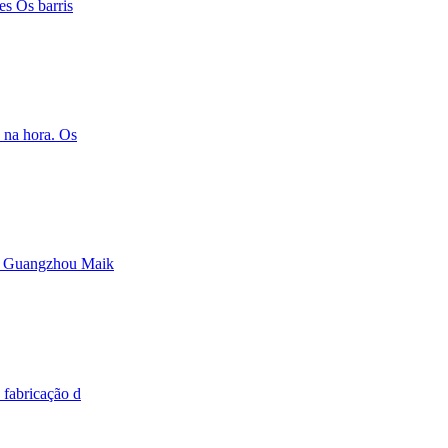
es Os barris
 na hora. Os
te Guangzhou Maik
 fabricação d