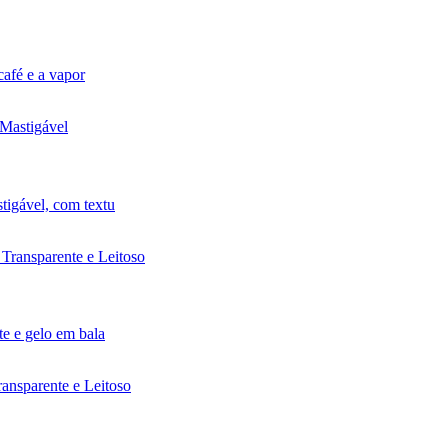
afé e a vapor
igável, com textu
e e gelo em bala