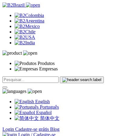
Produtos
Empresas
English
Português
Español
简体中文
Login
Cadastre-se grátis
Blog
Login / Cadastre-se