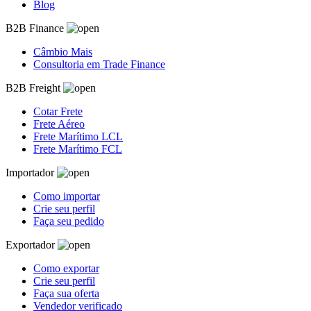
Blog
B2B Finance
Câmbio Mais
Consultoria em Trade Finance
B2B Freight
Cotar Frete
Frete Aéreo
Frete Marítimo LCL
Frete Marítimo FCL
Importador
Como importar
Crie seu perfil
Faça seu pedido
Exportador
Como exportar
Crie seu perfil
Faça sua oferta
Vendedor verificado