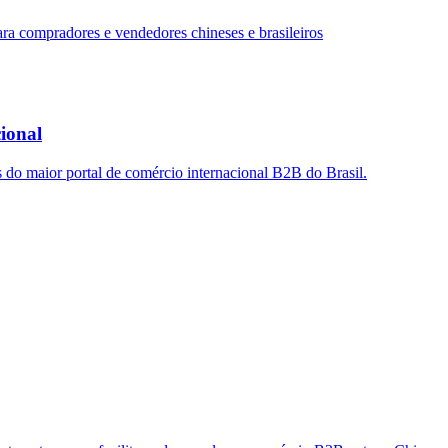
ara compradores e vendedores chineses e brasileiros
ional
s do maior portal de comércio internacional B2B do Brasil.