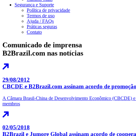
Segurança e Suporte
Política de privacidade
Termos de uso
Ajuda / FAQs
Práticas seguras
Contato
Comunicado de imprensa
B2Brazil.com nas notícias
29/08/2012
CBCDE e B2Brazil.com assinam acordo de promoçã
A Câmara Brasil-China de Desenvolvimento Econômico (CBCDE) e o B2
membros
02/05/2018
B2Brazil e Jumore Global assinam acordo de cooper