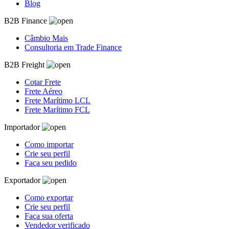
Blog
B2B Finance
Câmbio Mais
Consultoria em Trade Finance
B2B Freight
Cotar Frete
Frete Aéreo
Frete Marítimo LCL
Frete Marítimo FCL
Importador
Como importar
Crie seu perfil
Faça seu pedido
Exportador
Como exportar
Crie seu perfil
Faça sua oferta
Vendedor verificado