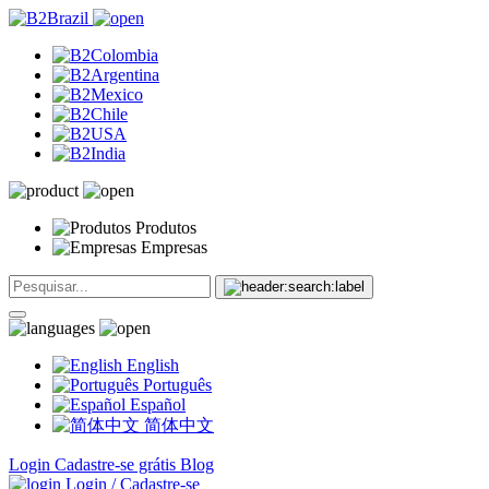
Produtos
Empresas
English
Português
Español
简体中文
Login
Cadastre-se grátis
Blog
Login / Cadastre-se