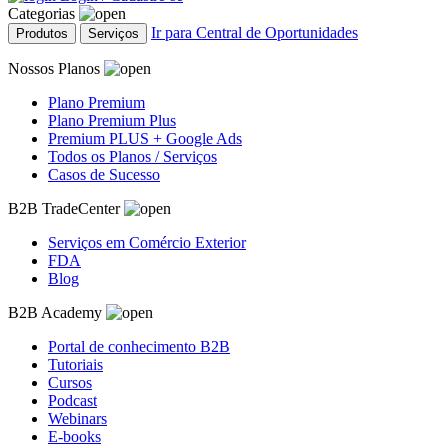
Categorias
Ir para Central de Oportunidades
Produtos
Serviços
Nossos Planos
Plano Premium
Plano Premium Plus
Premium PLUS + Google Ads
Todos os Planos / Serviços
Casos de Sucesso
B2B TradeCenter
Serviços em Comércio Exterior
FDA
Blog
B2B Academy
Portal de conhecimento B2B
Tutoriais
Cursos
Podcast
Webinars
E-books