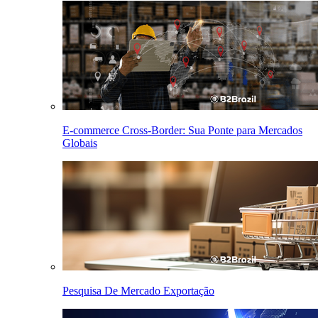
E-commerce Cross-Border: Sua Ponte para Mercados
Globais
Pesquisa De Mercado Exportação