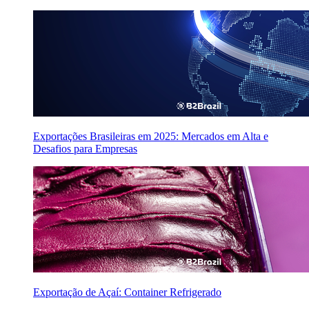
Exportações Brasileiras em 2025: Mercados em Alta e
Desafios para Empresas
Exportação de Açaí: Container Refrigerado