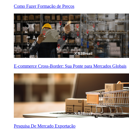
Como Fazer Formação de Preços
E-commerce Cross-Border: Sua Ponte para Mercados Globais
Pesquisa De Mercado Exportação