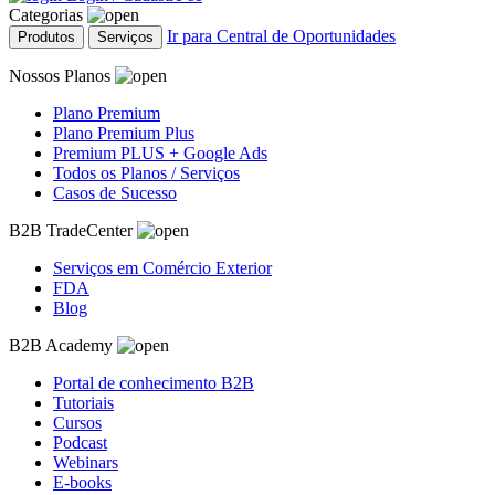
Categorias
Ir para Central de Oportunidades
Produtos
Serviços
Nossos Planos
Plano Premium
Plano Premium Plus
Premium PLUS + Google Ads
Todos os Planos / Serviços
Casos de Sucesso
B2B TradeCenter
Serviços em Comércio Exterior
FDA
Blog
B2B Academy
Portal de conhecimento B2B
Tutoriais
Cursos
Podcast
Webinars
E-books