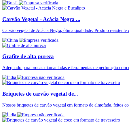
Carvão Vegetal - Acácia Negra ...
Carvão vegetal de Acácia Negra, ótima qualidade. Produto resistente 
Grafite de alta pureza
Adequado para brocas diamantadas e ferramentas de perfuração com m
Briquetes de carvão vegetal de...
Nossos briquetes de carvão vegetal em formato de almofada, feitos 