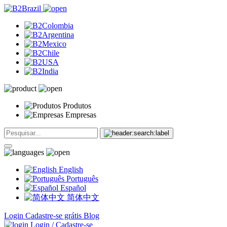
Produtos
Empresas
English
Português
Español
简体中文
Login
Cadastre-se grátis
Blog
Login / Cadastre-se