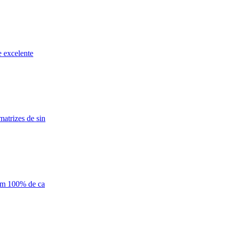
e excelente
atrizes de sin
com 100% de ca