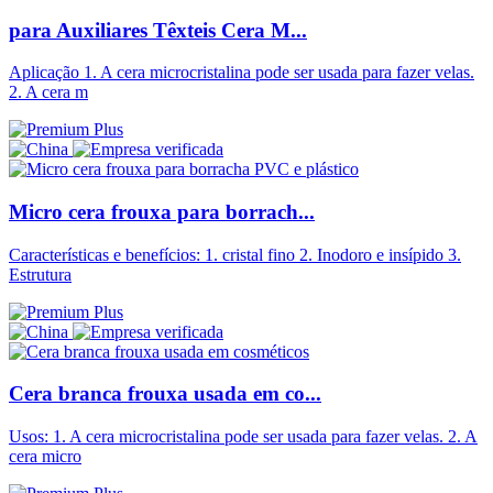
para Auxiliares Têxteis Cera M...
Aplicação 1. A cera microcristalina pode ser usada para fazer velas.
2. A cera m
Micro cera frouxa para borrach...
Características e benefícios: 1. cristal fino 2. Inodoro e insípido 3.
Estrutura
Cera branca frouxa usada em co...
Usos: 1. A cera microcristalina pode ser usada para fazer velas. 2. A
cera micro