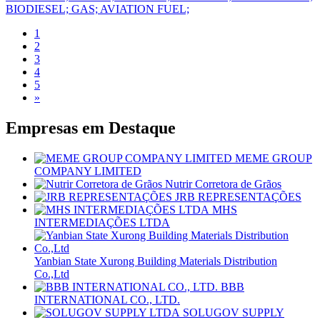
BIODIESEL; GAS; AVIATION FUEL;
1
2
3
4
5
»
Empresas em
Destaque
MEME GROUP
COMPANY LIMITED
Nutrir Corretora de Grãos
JRB REPRESENTAÇÕES
MHS
INTERMEDIAÇÕES LTDA
Yanbian State Xurong Building Materials Distribution
Co.,Ltd
BBB
INTERNATIONAL CO., LTD.
SOLUGOV SUPPLY