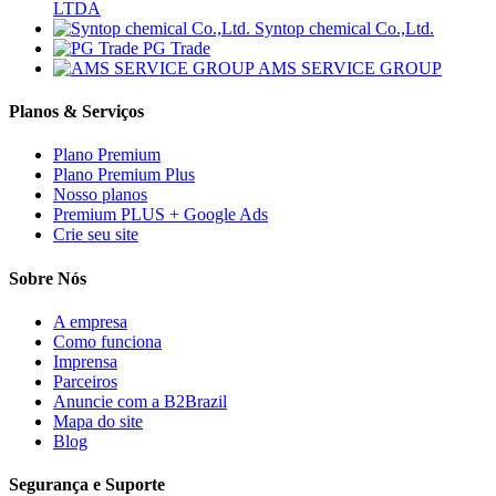
LTDA
Syntop chemical Co.,Ltd.
PG Trade
AMS SERVICE GROUP
Planos & Serviços
Plano Premium
Plano Premium Plus
Nosso planos
Premium PLUS + Google Ads
Crie seu site
Sobre Nós
A empresa
Como funciona
Imprensa
Parceiros
Anuncie com a B2Brazil
Mapa do site
Blog
Segurança e Suporte