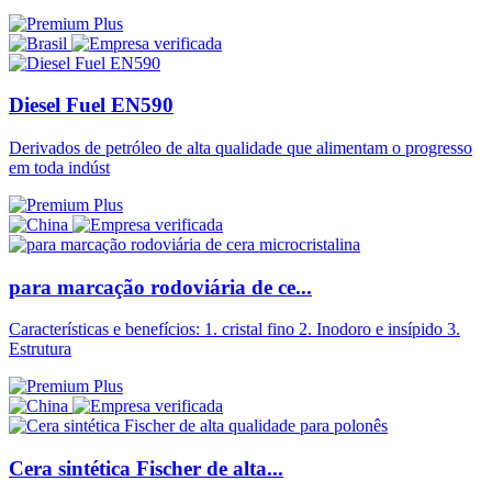
Diesel Fuel EN590
Derivados de petróleo de alta qualidade que alimentam o progresso
em toda indúst
para marcação rodoviária de ce...
Características e benefícios: 1. cristal fino 2. Inodoro e insípido 3.
Estrutura
Cera sintética Fischer de alta...