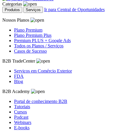
Categorias
Ir para Central de Oportunidades
Produtos
Serviços
Nossos Planos
Plano Premium
Plano Premium Plus
Premium PLUS + Google Ads
Todos os Planos / Serviços
Casos de Sucesso
B2B TradeCenter
Serviços em Comércio Exterior
FDA
Blog
B2B Academy
Portal de conhecimento B2B
Tutoriais
Cursos
Podcast
Webinars
E-books