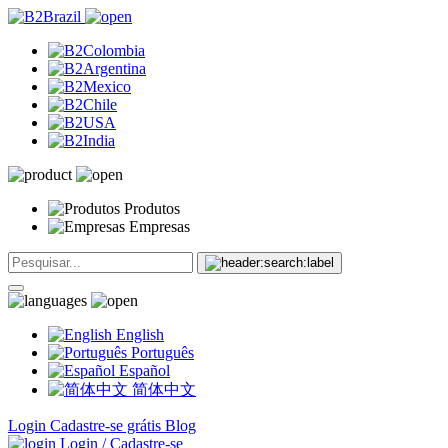
Produtos
Empresas
English
Português
Español
简体中文
Login
Cadastre-se grátis
Blog
Login / Cadastre-se