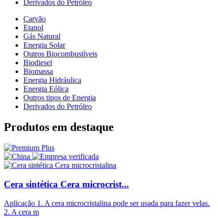
Derivados do Petróleo
Carvão
Etanol
Gás Natural
Energia Solar
Outros Biocombustíveis
Biodiesel
Biomassa
Energia Hidráulica
Energia Eólica
Outros tipos de Energia
Derivados do Petróleo
Produtos em destaque
Cera sintética Cera microcrist...
Aplicação 1. A cera microcristalina pode ser usada para fazer velas.
2. A cera m