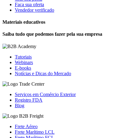
Faça sua oferta
Vendedor verificado
Materiais educativos
Saiba tudo que podemos fazer pela sua empresa
Tutoriais
Webinars
E-books
Notícias e Dicas do Mercado
Serviços em Comércio Exterior
Registro FDA
Blog
Frete Aéreo
Frete Marítimo LCL
Frete Marítimo FCL