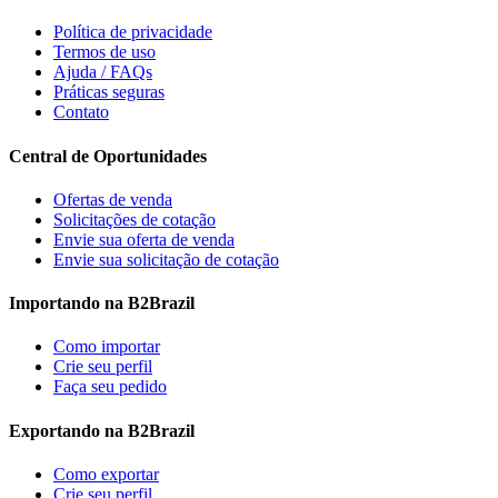
Política de privacidade
Termos de uso
Ajuda / FAQs
Práticas seguras
Contato
Central de Oportunidades
Ofertas de venda
Solicitações de cotação
Envie sua oferta de venda
Envie sua solicitação de cotação
Importando na B2Brazil
Como importar
Crie seu perfil
Faça seu pedido
Exportando na B2Brazil
Como exportar
Crie seu perfil