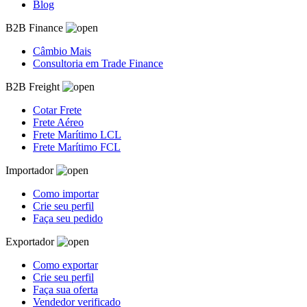
Blog
B2B Finance
Câmbio Mais
Consultoria em Trade Finance
B2B Freight
Cotar Frete
Frete Aéreo
Frete Marítimo LCL
Frete Marítimo FCL
Importador
Como importar
Crie seu perfil
Faça seu pedido
Exportador
Como exportar
Crie seu perfil
Faça sua oferta
Vendedor verificado