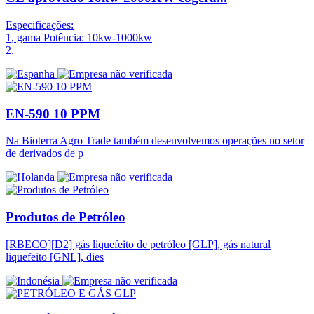
Especificações:
1, gama Potência: 10kw-1000kw
2,
EN-590 10 PPM
Na Bioterra Agro Trade também desenvolvemos operações no setor
de derivados de p
Produtos de Petróleo
[RBECO][D2] gás liquefeito de petróleo [GLP], gás natural
liquefeito [GNL], dies