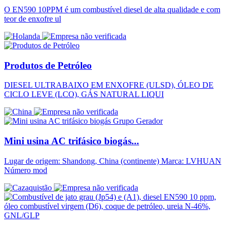
O EN590 10PPM é um combustível diesel de alta qualidade e com
teor de enxofre ul
Produtos de Petróleo
DIESEL ULTRABAIXO EM ENXOFRE (ULSD), ÓLEO DE
CICLO LEVE (LCO), GÁS NATURAL LIQUI
Mini usina AC trifásico biogás...
Lugar de origem: Shandong, China (continente) Marca: LVHUAN
Número mod