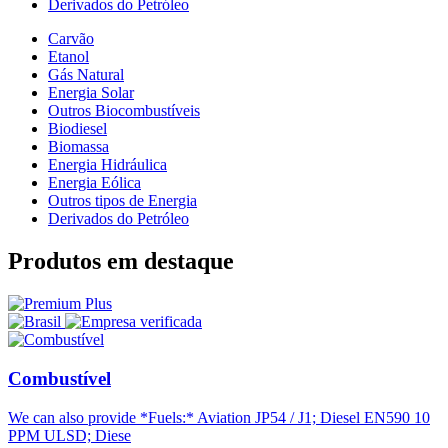
Derivados do Petróleo
Carvão
Etanol
Gás Natural
Energia Solar
Outros Biocombustíveis
Biodiesel
Biomassa
Energia Hidráulica
Energia Eólica
Outros tipos de Energia
Derivados do Petróleo
Produtos em destaque
Combustível
We can also provide *Fuels:* Aviation JP54 / J1; Diesel EN590 10
PPM ULSD; Diese