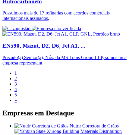
Hidrocarboneto
Possuímos mais de 17 refinarias com acordos comerciais
internacionais assinados,
EN590, Mazut, D2, D6, Jet A1, ...
Prezado(a) Senhor(a), Nós, da MS Trans Group LLP, somos uma
empresa representant
1
2
3
4
5
»
Empresas em
Destaque
Nutrir Corretora de Grãos