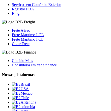
Serviços em Comércio Exterior
Registro FDA
Blog
Frete Aéreo
Frete Marítimo LCL
Frete Marítimo FCL
Cotar Frete
Câmbio Mais
Consultoria em trade finance
Nossas plataformas