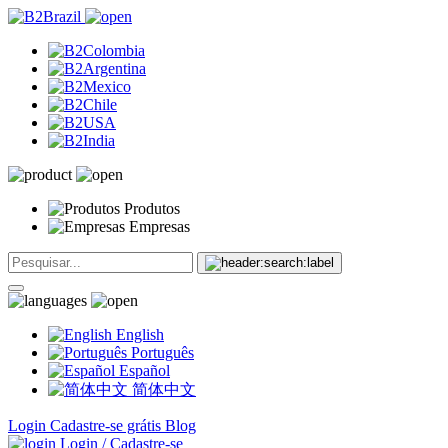
Produtos
Empresas
English
Português
Español
简体中文
Login
Cadastre-se grátis
Blog
Login / Cadastre-se