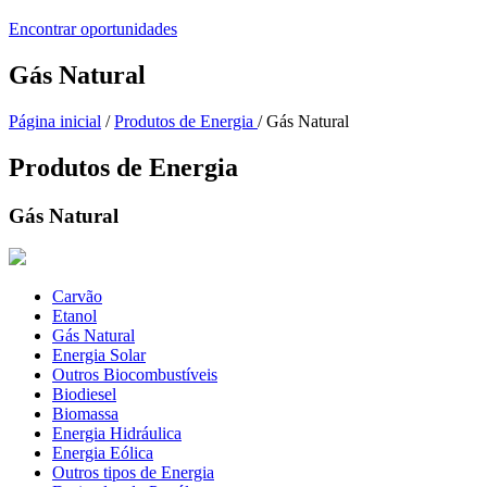
Encontrar oportunidades
Gás Natural
Página inicial
/
Produtos de Energia
/ Gás Natural
Produtos de Energia
Gás Natural
Carvão
Etanol
Gás Natural
Energia Solar
Outros Biocombustíveis
Biodiesel
Biomassa
Energia Hidráulica
Energia Eólica
Outros tipos de Energia