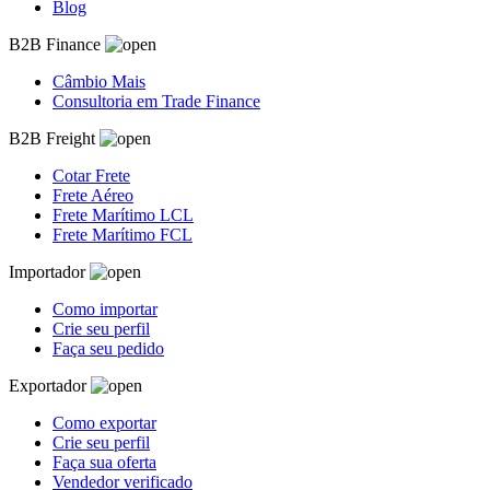
Blog
B2B Finance
Câmbio Mais
Consultoria em Trade Finance
B2B Freight
Cotar Frete
Frete Aéreo
Frete Marítimo LCL
Frete Marítimo FCL
Importador
Como importar
Crie seu perfil
Faça seu pedido
Exportador
Como exportar
Crie seu perfil
Faça sua oferta
Vendedor verificado