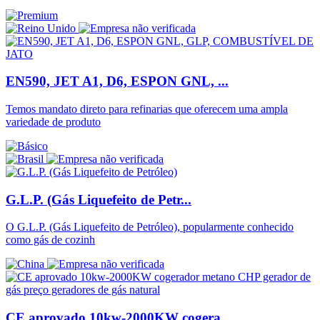
EN590, JET A1, D6, ESPON GNL, ...
Temos mandato direto para refinarias que oferecem uma ampla
variedade de produto
G.L.P. (Gás Liquefeito de Petr...
O G.L.P. (Gás Liquefeito de Petróleo), popularmente conhecido
como gás de cozinh
CE aprovado 10kw-2000KW cogera...