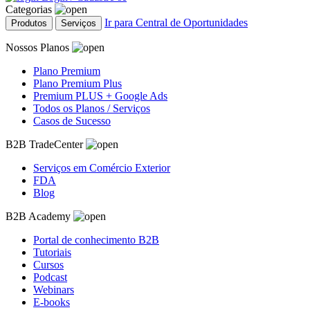
Categorias
Ir para Central de Oportunidades
Produtos
Serviços
Nossos Planos
Plano Premium
Plano Premium Plus
Premium PLUS + Google Ads
Todos os Planos / Serviços
Casos de Sucesso
B2B TradeCenter
Serviços em Comércio Exterior
FDA
Blog
B2B Academy
Portal de conhecimento B2B
Tutoriais
Cursos
Podcast
Webinars
E-books