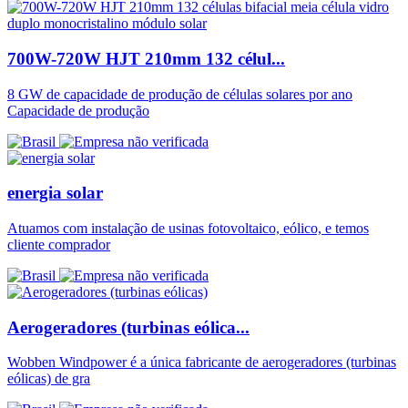
700W-720W HJT 210mm 132 célul...
8 GW de capacidade de produção de células solares por ano
Capacidade de produção
energia solar
Atuamos com instalação de usinas fotovoltaico, eólico, e temos
cliente comprador
Aerogeradores (turbinas eólica...
Wobben Windpower é a única fabricante de aerogeradores (turbinas
eólicas) de gra