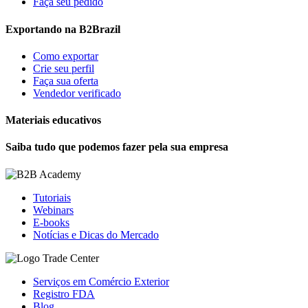
Faça seu pedido
Exportando na B2Brazil
Como exportar
Crie seu perfil
Faça sua oferta
Vendedor verificado
Materiais educativos
Saiba tudo que podemos fazer pela sua empresa
Tutoriais
Webinars
E-books
Notícias e Dicas do Mercado
Serviços em Comércio Exterior
Registro FDA
Blog