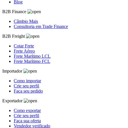
Blog
B2B Finance
Câmbio Mais
Consultoria em Trade Finance
B2B Freight
Cotar Frete
Frete Aéreo
Frete Marítimo LCL
Frete Marítimo FCL
Importador
Como importar
Crie seu perfil
Faça seu pedido
Exportador
Como exportar
Crie seu perfil
Faça sua oferta
Vendedor verificado