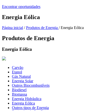
Encontrar oportunidades
Energia Eólica
Página inicial
/
Produtos de Energia
/ Energia Eólica
Produtos de Energia
Energia Eólica
Carvão
Etanol
Gás Natural
Energia Solar
Outros Biocombustíveis
Biodiesel
Biomassa
Energia Hidráulica
Energia Eólica
Outros tipos de Energia