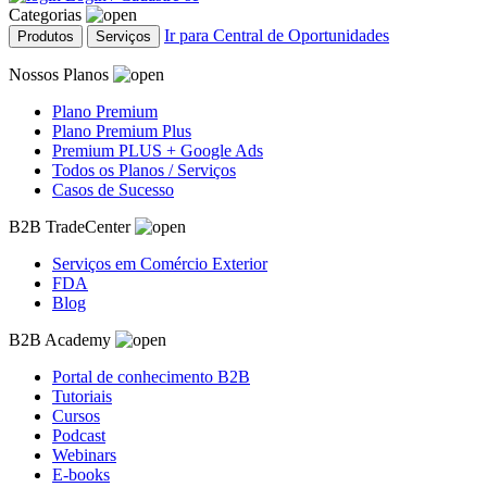
Categorias
Ir para Central de Oportunidades
Produtos
Serviços
Nossos Planos
Plano Premium
Plano Premium Plus
Premium PLUS + Google Ads
Todos os Planos / Serviços
Casos de Sucesso
B2B TradeCenter
Serviços em Comércio Exterior
FDA
Blog
B2B Academy
Portal de conhecimento B2B
Tutoriais
Cursos
Podcast
Webinars
E-books