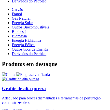
Derivados do Petróleo
Carvão
Etanol
Gás Natural
Energia Solar
Outros Biocombustíveis
Biodiesel
Biomassa
Energia Hidráulica
Energia Eólica
Outros tipos de Energia
Derivados do Petróleo
Produtos em destaque
Grafite de alta pureza
Adequado para brocas diamantadas e ferramentas de perfuração
com matrizes de sin