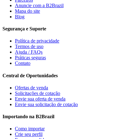
Anuncie com a B2Brazil
Mapa do site
Blog
Segurança e Suporte
Política de privacidade
Termos de uso
Ajuda / FAQs
Práticas seguras
Contato
Central de Oportunidades
Ofertas de venda
Solicitações de cotação
Envie sua oferta de venda
Envie sua solicitação de cotação
Importando na B2Brazil
Como importar
Crie seu perfil