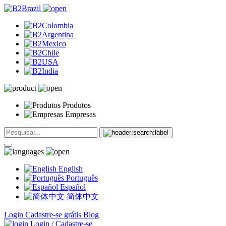
Produtos
Empresas
English
Português
Español
简体中文
Login
Cadastre-se grátis
Blog
Login / Cadastre-se