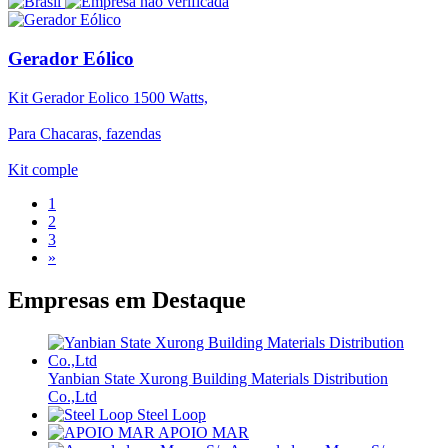
Gerador Eólico
Kit Gerador Eolico 1500 Watts,
Para Chacaras, fazendas
Kit comple
1
2
3
»
Empresas em
Destaque
Yanbian State Xurong Building Materials Distribution
Co.,Ltd
Steel Loop
APOIO MAR