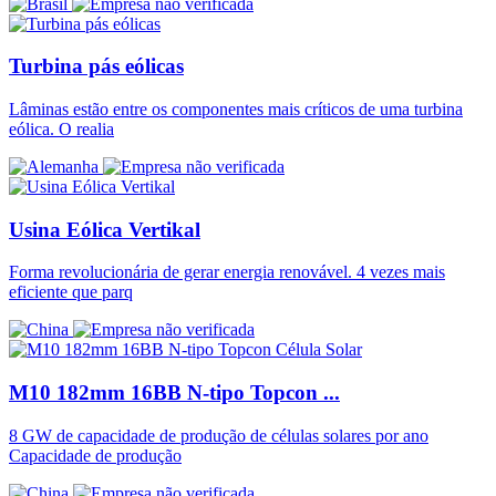
Turbina pás eólicas
Lâminas estão entre os componentes mais críticos de uma turbina
eólica. O realia
Usina Eólica Vertikal
Forma revolucionária de gerar energia renovável. 4 vezes mais
eficiente que parq
M10 182mm 16BB N-tipo Topcon ...
8 GW de capacidade de produção de células solares por ano
Capacidade de produção